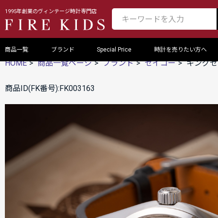
1995年創業のヴィンテージ時計専門店
商品一覧
ブランド
Special Price
時計を売りたい方へ
HOME
商品一覧ページ
ブランド
セイコー
キングセイ
商品ID(FK番号):FK003163