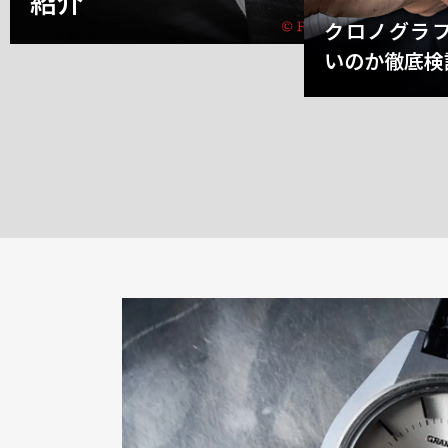
紹介
クロノグラ
いのか徹底検