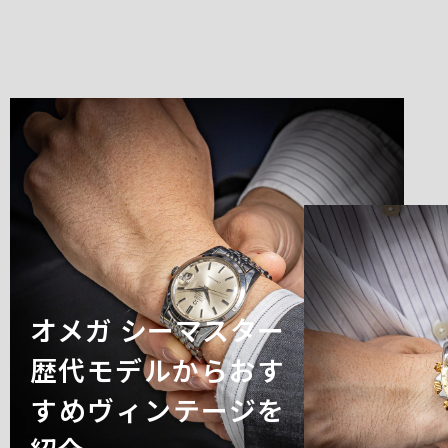
オメガ シーマスター
歴代モデルからおす
すめヴィンテージを