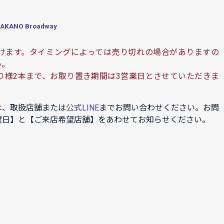
ANO Broadway
けます。タイミングによっては売り切れの場合がありますの
い。
り様2本まで、お取り置き期間は3営業日とさせていただきま
は、取扱店舗または
公式LINE
までお問い合わせください。お問
望日】と【ご来店希望店舗】をあわせてお知らせください。