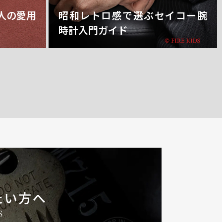
人の愛用
昭和レトロ感で選ぶセイコー腕
時計入門ガイド