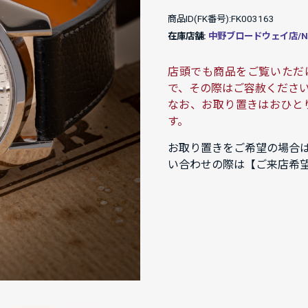
商品ID(FK番号):FK003163
在庫店舗:
中野ブロードウェイ店/NAK
店頭でも商品をご覧いただ
で、その際はご容赦くださ
なお、お取り置きはおひと
す。
お取り置きをご希望の場合
い合わせの際は【ご来店希