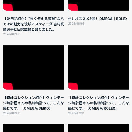
【愛用品紹介】”長く使える道具”なら
松井オススメ3選！ OMEGA｜ROLEX
ではの魅力を琉球アスティーダ 吉村真
2026/08/05
晴選手と田㔟監督と語りました。
2026/08/07
【時計コレクション紹介】ヴィンテー
【時計コレクション紹介】ヴィンテー
ジ時計屋さんの私物時計って、こんな
ジ時計屋さんの私物時計って、こんな
感じです。【OMEGA/SEIKO】
感じです。【OMEGA/ROLEX】
2026/08/02
2026/07/31