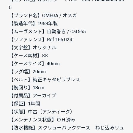
0
【ブランド名】OMEGA / オメガ
【製造年代】1968年製
【ムーヴメント】自動巻き / Cal.565
【リファレンス】Ref.166.024
【文字盤】オリジナル
【ケース素材】SS
【ケースサイズ】40mm
【ラグ幅】20mm
【ベルト】純正キャタピラブレス
【腕回り】18cm
【付属品】アーカイブ
【保証】1年間
【状態】中古（アンティーク）
【メンテナンス状態】ＯＨ済み
【防水機能】スクリューバックケース ねじ込みリュ