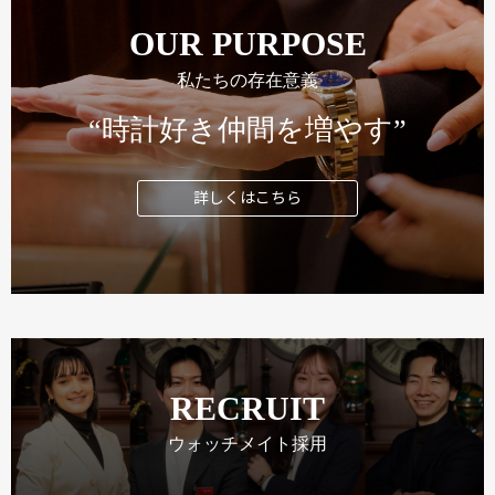
OUR PURPOSE
私たちの存在意義
“時計好き仲間を増やす”
詳しくはこちら
RECRUIT
ウォッチメイト採用