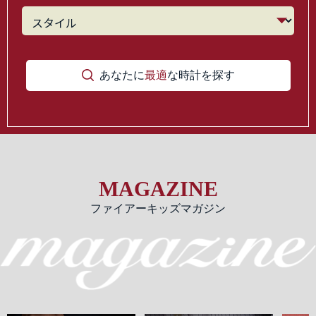
あなたに
最適
な時計を探す
MAGAZINE
ファイアーキッズマガジン