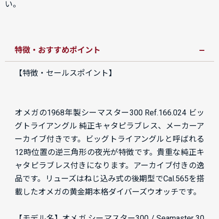
い。
特徴・おすすめポイント
【特徴・セールスポイント】
オメガの1968年製シーマスター300 Ref.166.024 ビッ
グトライアングル 純正キャタピラブレス、メーカーア
ーカイブ付きです。ビッグトライアングルと呼ばれる
12時位置の逆三角形の夜光が特徴です。貴重な純正キ
ャタピラブレス付きになります。アーカイブ付きの逸
品です。リューズはねじ込み式の後期型でCal.565を搭
載したオメガの黄金期本格ダイバーズウオッチです。
【モデル名】オメガ シーマスター300 / Seamaster 30