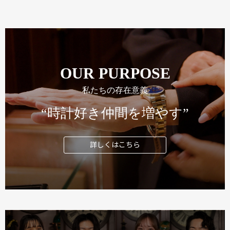
OUR PURPOSE
私たちの存在意義
“時計好き仲間を増やす”
詳しくはこちら