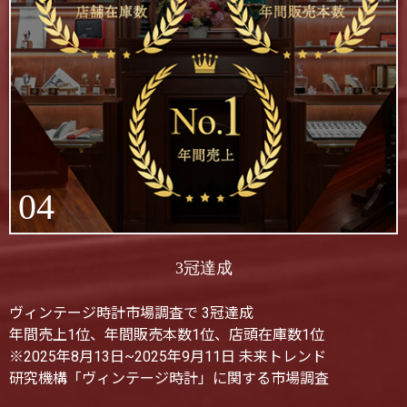
04
3冠達成
ヴィンテージ時計市場調査で 3冠達成
年間売上1位、年間販売本数1位、店頭在庫数1位
※2025年8月13日~2025年9月11日 未来トレンド
研究機構「ヴィンテージ時計」に関する市場調査