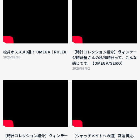
松井オススメ3選！ OMEGA｜ROLEX
【時計コレクション紹介】ヴィンテー
2026/08/05
ジ時計屋さんの私物時計って、こんな
感じです。【OMEGA/SEIKO】
2026/08/02
【時計コレクション紹介】ヴィンテー
【ウォッチメイトへの道】宮迫博之、