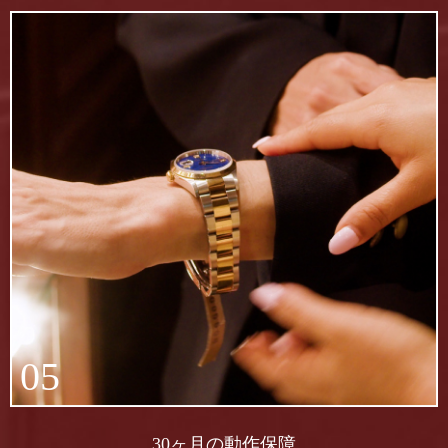
05
30ヶ月の動作保障