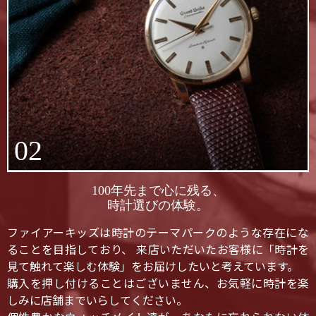
02
100年先まで心に残る、
時計選びの体験。
ファイアーキッズは時計のテーマパークのような存在にな
ることを目指しており、 来店いただいたお客様に「時計を
見て触れて楽しむ体験」をお届けしたいと考えています。
購入を押し付けることはございません、お気軽に時計を楽
しみに店舗までいらしてください。