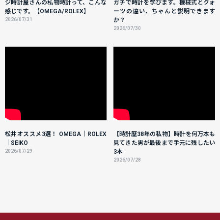
ジ時計屋さんの私物時計って、こんな
ガチで時計を学びます。機械式とクォ
感じです。【OMEGA/ROLEX】
ーツの違い、ちゃんと説明できます
2026/07/31
か？
2026/07/30
松井オススメ3選！ OMEGA｜ROLEX
【時計歴38年の私物】時計を何万本も
｜SEIKO
見てきた男が最後まで手元に残したい
2026/07/29
3本
2026/07/28