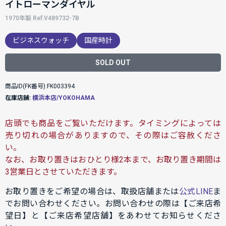
イトローマンダイヤル
1970年製 Ref.V489732-7B
ビジネスウォッチ
国産時計
SOLD OUT
商品ID(FK番号):FK003394
在庫店舗:
横浜本店/YOKOHAMA
店頭でも商品をご覧いただけます。タイミングによっては
売り切れの場合がありますので、その際はご容赦くださ
い。
なお、お取り置きはおひとり様2本まで、お取り置き期間は
3営業日とさせていただきます。
お取り置きをご希望の場合は、取扱店舗または
公式LINE
ま
でお問い合わせください。お問い合わせの際は【ご来店希
望日】と【ご来店希望店舗】をあわせてお知らせくださ