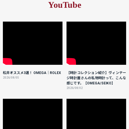
YouTube
松井オススメ3選！ OMEGA｜ROLEX
【時計コレクション紹介】ヴィンテー
2026/08/05
ジ時計屋さんの私物時計って、こんな
感じです。【OMEGA/SEIKO】
2026/08/02