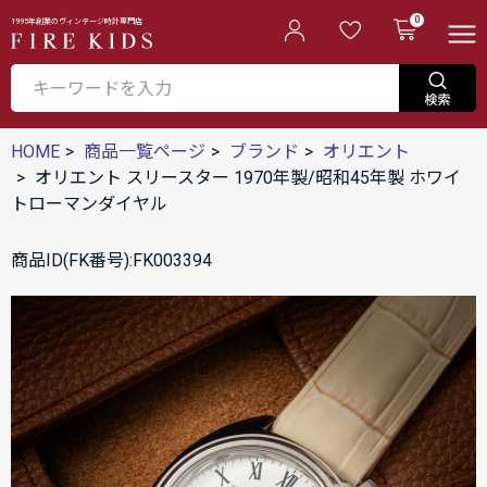
0
1995年創業のヴィンテージ時計専門店
HOME
商品一覧ページ
ブランド
オリエント
オリエント スリースター 1970年製/昭和45年製 ホワイ
トローマンダイヤル
商品ID(FK番号):FK003394