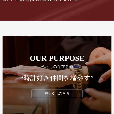
OUR PURPOSE
私たちの存在意義
“時計好き仲間を増やす”
詳しくはこちら