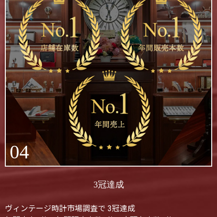
04
3冠達成
ヴィンテージ時計市場調査で 3冠達成