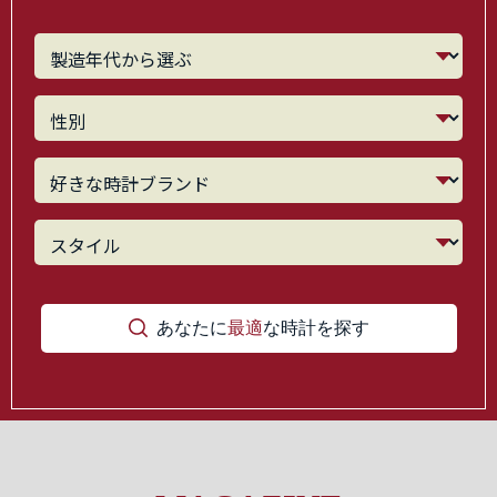
あなたに
最適
な時計を探す