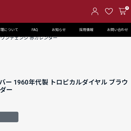
0
修理について
FAQ
お知らせ
採用情報
お問い合わせ
ブラウンチェンジ 赤カレンダー
バー 1960年代製 トロピカルダイヤル ブラウ
ンダー