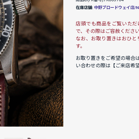
在庫店舗:
中野ブロードウェイ店/NAK
店頭でも商品をご覧いただ
で、その際はご容赦くださ
なお、お取り置きはおひと
す。
お取り置きをご希望の場合
い合わせの際は【ご来店希