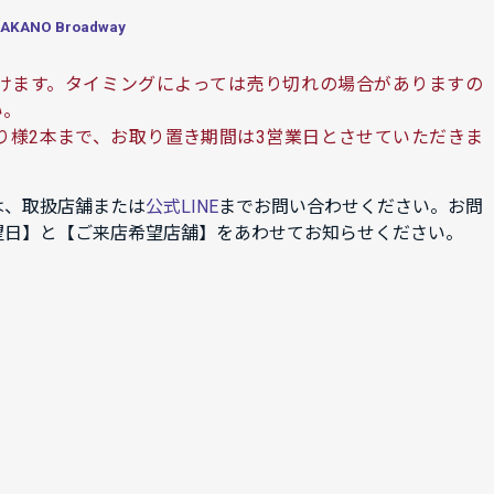
ANO Broadway
けます。タイミングによっては売り切れの場合がありますの
い。
り様2本まで、お取り置き期間は3営業日とさせていただきま
は、取扱店舗または
公式LINE
までお問い合わせください。お問
望日】と【ご来店希望店舗】をあわせてお知らせください。