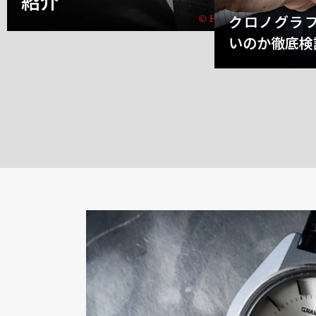
紹介
クロノグラ
いのか徹底検