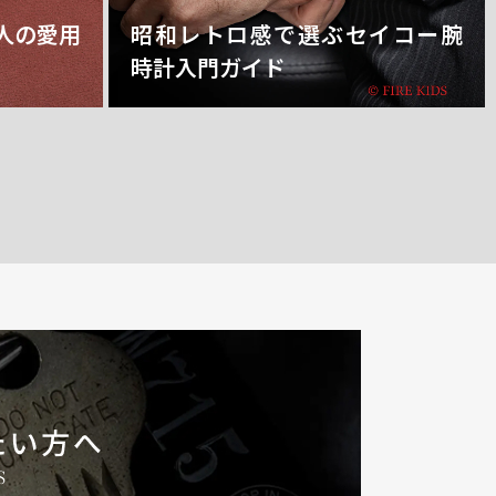
人の愛用
昭和レトロ感で選ぶセイコー腕
時計入門ガイド