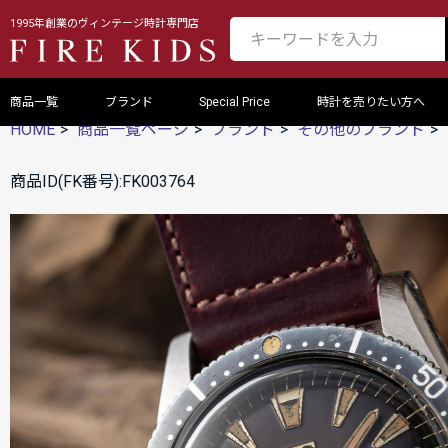
1995年創業のヴィンテージ時計専門店
商品一覧
ブランド
Special Price
時計を売りたい方へ
HOME
商品一覧ページ
ブランド
その他のブランド
商品ID(FK番号):FK003764