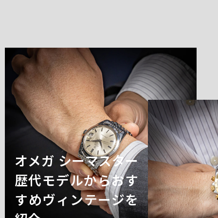
オメガ シーマスター
歴代モデルからおす
すめヴィンテージを