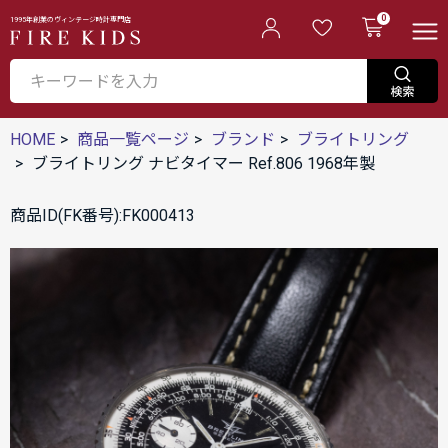
0
1995年創業のヴィンテージ時計専門店
HOME
商品一覧ページ
ブランド
ブライトリング
ブライトリング ナビタイマー Ref.806 1968年製
商品ID(FK番号):FK000413