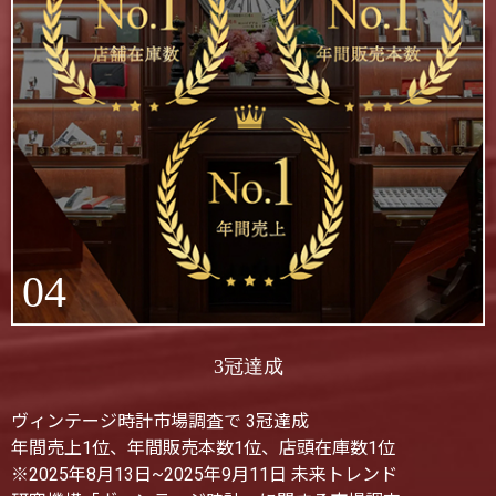
04
3冠達成
ヴィンテージ時計市場調査で 3冠達成
年間売上1位、年間販売本数1位、店頭在庫数1位
※2025年8月13日~2025年9月11日 未来トレンド