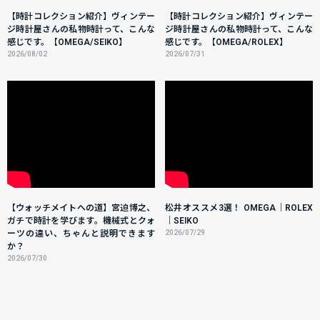
【時計コレクション紹介】ヴィンテー
【時計コレクション紹介】ヴィンテー
ジ時計屋さんの私物時計って、こんな
ジ時計屋さんの私物時計って、こんな
感じです。【OMEGA/SEIKO】
感じです。【OMEGA/ROLEX】
2026/08/02
2026/07/31
【ウォッチメイトへの道】宮迫博之、
松井オススメ3選！ OMEGA｜ROLEX
ガチで時計を学びます。機械式とクォ
｜SEIKO
ーツの違い、ちゃんと説明できます
2026/07/29
か？
2026/07/30