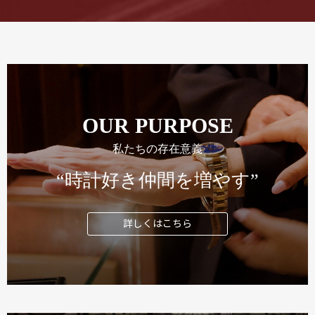
OUR PURPOSE
私たちの存在意義
“時計好き仲間を増やす”
詳しくはこちら