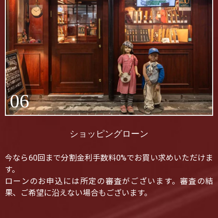
06
ショッピングローン
今なら60回まで分割金利手数料0%でお買い求めいただけま
す。
ローンのお申込には所定の審査がございます。審査の結
果、ご希望に沿えない場合もございます。