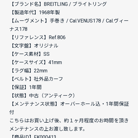
【ブランド名】BREITLING / ブライトリング
【製造年代】1968年製
【ムーヴメント】手巻き / Cal.VENUS178 / Cal.ヴィー
ナス178
【リファレンス】Ref.806
【文字盤】オリジナル
【ケース素材】SS
【ケースサイズ】41mm
【ラグ幅】22mm
【ベルト】社外品カーフ
【保証】1年間
【状態】中古（アンティーク）
【メンテナンス状態】オーバーホール込・1年間保証
付
こちらはお買い上げ後、約１ヶ月程度のお時間を頂き
メンテナンスの上お渡し致します。
【商品ID】FK000413