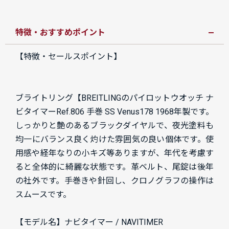
特徴・おすすめポイント
【特徴・セールスポイント】
ブライトリング【BREITLINGのパイロットウオッチ ナ
ビタイマーRef.806 手巻 SS Venus178 1968年製です。
しっかりと艶のあるブラックダイヤルで、夜光塗料も
均一にバランス良く灼けた雰囲気の良い個体です。使
用感や経年なりの小キズ等ありますが、年代を考慮す
ると全体的に綺麗な状態です。革ベルト、尾錠は後年
の社外です。手巻きや針回し、クロノグラフの操作は
スムースです。
【モデル名】ナビタイマー / NAVITIMER