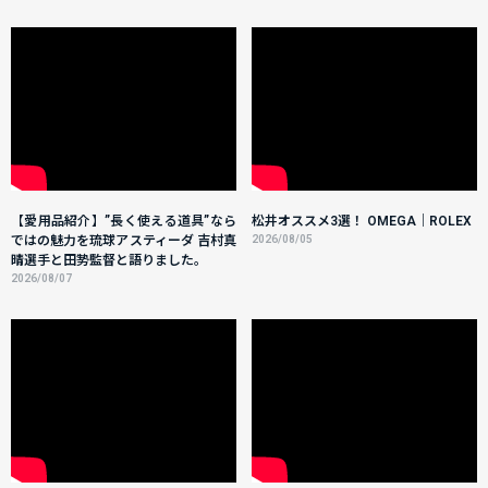
【愛用品紹介】”長く使える道具”なら
松井オススメ3選！ OMEGA｜ROLEX
ではの魅力を琉球アスティーダ 吉村真
2026/08/05
晴選手と田㔟監督と語りました。
2026/08/07