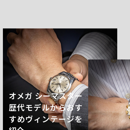
オメガ シーマスター
歴代モデルからおす
すめヴィンテージを