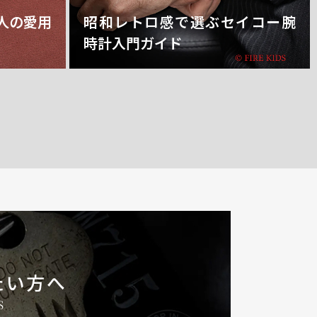
人の愛用
昭和レトロ感で選ぶセイコー腕
時計入門ガイド