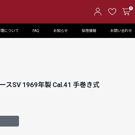
0
修理について
FAQ
お知らせ
採用情報
お問い合わせ
スSV 1969年製 Cal.41 手巻き式