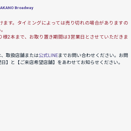
ANO Broadway
けます。タイミングによっては売り切れの場合がありますの
い。
り様2本まで、お取り置き期間は3営業日とさせていただきま
は、取扱店舗または
公式LINE
までお問い合わせください。お問
望日】と【ご来店希望店舗】をあわせてお知らせください。