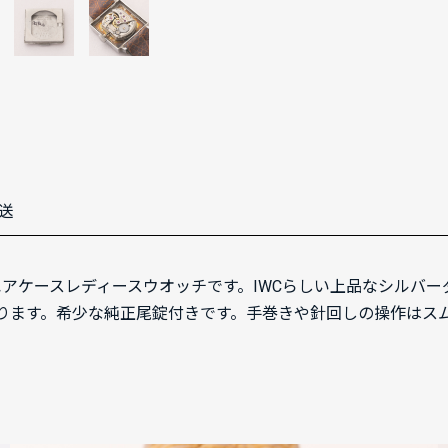
送
エアケースレディースウオッチです。IWCらしい上品なシルバ
ります。希少な純正尾錠付きです。手巻きや針回しの操作はス