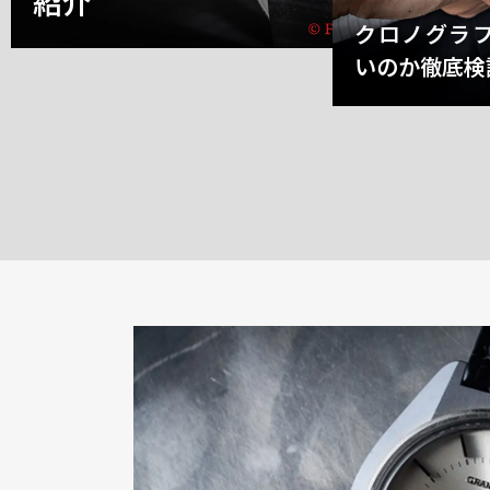
紹介
クロノグラ
いのか徹底検