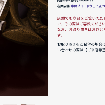
商品ID(FK番号):FK000422
在庫店舗:
中野ブロードウェイ店/NAK
店頭でも商品をご覧いただ
で、その際はご容赦くださ
なお、お取り置きはおひと
す。
お取り置きをご希望の場合
い合わせの際は【ご来店希