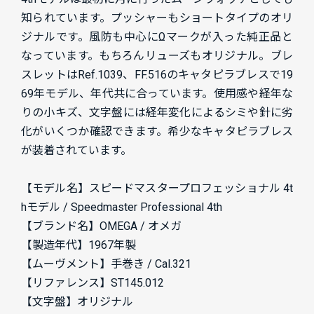
知られています。プッシャーもショートタイプのオリ
ジナルです。風防も中心にΩマークが入った純正品と
なっています。もちろんリューズもオリジナル。ブレ
スレットはRef.1039、FF.516のキャタピラブレスで19
69年モデル、年代共に合っています。使用感や経年な
りの小キズ、文字盤には経年変化によるシミや針に劣
化がいくつか確認できます。希少なキャタピラブレス
が装着されています。
【モデル名】スピードマスタープロフェッショナル 4t
hモデル / Speedmaster Professional 4th
【ブランド名】OMEGA / オメガ
【製造年代】1967年製
【ムーヴメント】手巻き / Cal.321
【リファレンス】ST145.012
【文字盤】オリジナル