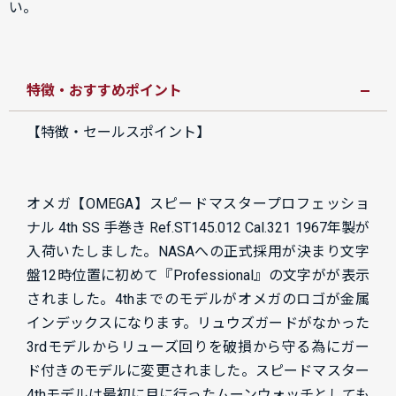
い。
特徴・おすすめポイント
【特徴・セールスポイント】
オメガ【OMEGA】スピードマスタープロフェッショ
ナル 4th SS 手巻き Ref.ST145.012 Cal.321 1967年製が
入荷いたしました。NASAへの正式採用が決まり文字
盤12時位置に初めて『Professional』の文字がが表示
されました。4thまでのモデルがオメガのロゴが金属
インデックスになります。リュウズガードがなかった
3rdモデルからリューズ回りを破損から守る為にガー
ド付きのモデルに変更されました。スピードマスター
4thモデルは最初に月に行ったムーンウォッチとしても