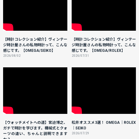
【時計コレクション紹介】ヴィンテー
【時計コレクション紹介】ヴィンテー
ジ時計屋さんの私物時計って、こんな
ジ時計屋さんの私物時計って、こんな
感じです。【OMEGA/SEIKO】
感じです。【OMEGA/ROLEX】
2026/08/02
2026/07/31
【ウォッチメイトへの道】宮迫博之、
松井オススメ3選！ OMEGA｜ROLEX
ガチで時計を学びます。機械式とクォ
｜SEIKO
ーツの違い、ちゃんと説明できます
2026/07/29