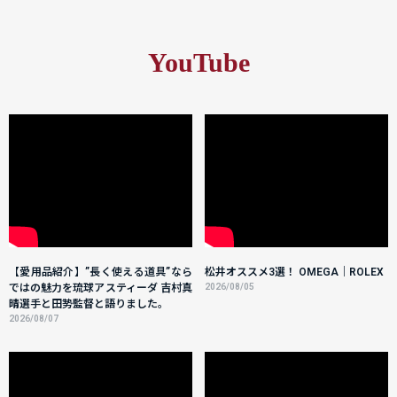
YouTube
【愛用品紹介】”長く使える道具”なら
松井オススメ3選！ OMEGA｜ROLEX
ではの魅力を琉球アスティーダ 吉村真
2026/08/05
晴選手と田㔟監督と語りました。
2026/08/07