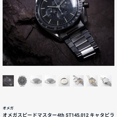
オメガ
オメガスピードマスター4th ST145.012 キャタピラ