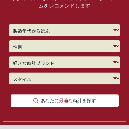
ムをレコメンドします
あなたに
最適
な時計を探す