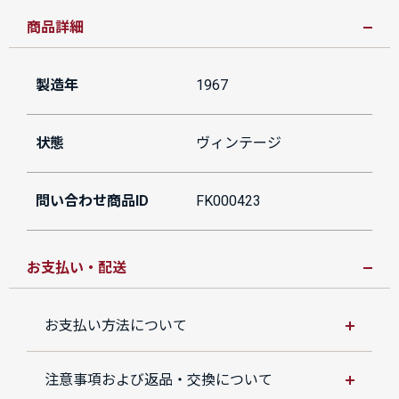
商品詳細
製造年
1967
状態
ヴィンテージ
問い合わせ商品ID
FK000423
お支払い・配送
お支払い方法について
注意事項および返品・交換について