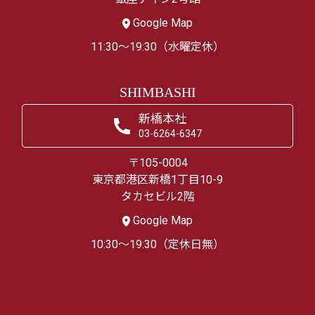
Google Map
11:30～19:30（水曜定休）
SHIMBASHI
新橋本社
03-6264-6347
〒105-0004
東京都港区新橋1丁目10-9
タカセビル2階
Google Map
10:30～19:30（定休日無）