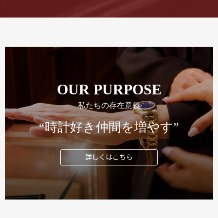
OUR PURPOSE
私たちの存在意義
“時計好き仲間を増やす”
詳しくはこちら