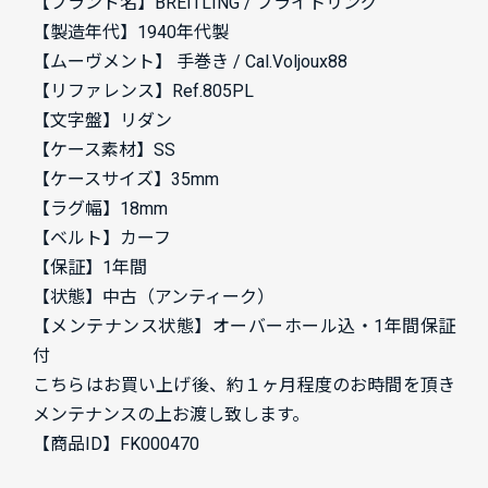
【ブランド名】BREITLING / ブライトリング
【製造年代】1940年代製
【ムーヴメント】 手巻き / Cal.Voljoux
88
【リファレンス】Ref.805PL
【文字盤】リダン
【ケース素材】SS
【ケースサイズ】35mm
【ラグ幅】18mm
【ベルト】カーフ
【保証】1年間
【状態】中古（アンティーク）
【メンテナンス状態】オーバーホール込・1年間保証
付
こちらはお買い上げ後、約１ヶ月程度のお時間を頂き
メンテナンスの上お渡し致します。
【商品ID】FK000470