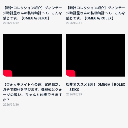
【時計コレクション紹介】ヴィンテー
【時計コレクション紹介】ヴィンテー
ジ時計屋さんの私物時計って、こんな
ジ時計屋さんの私物時計って、こんな
感じです。【OMEGA/SEIKO】
感じです。【OMEGA/ROLEX】
2026/08/02
2026/07/31
【ウォッチメイトへの道】宮迫博之、
松井オススメ3選！ OMEGA｜ROLEX
ガチで時計を学びます。機械式とクォ
｜SEIKO
ーツの違い、ちゃんと説明できます
2026/07/29
か？
2026/07/30