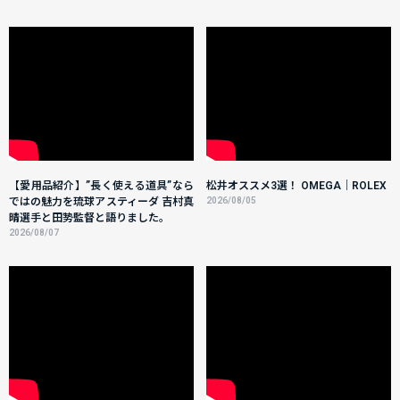
【愛用品紹介】”長く使える道具”なら
松井オススメ3選！ OMEGA｜ROLEX
ではの魅力を琉球アスティーダ 吉村真
2026/08/05
晴選手と田㔟監督と語りました。
2026/08/07