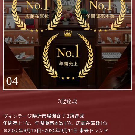
04
3冠達成
ヴィンテージ時計市場調査で 3冠達成
年間売上1位、年間販売本数1位、店頭在庫数1位
※2025年8月13日~2025年9月11日 未来トレンド