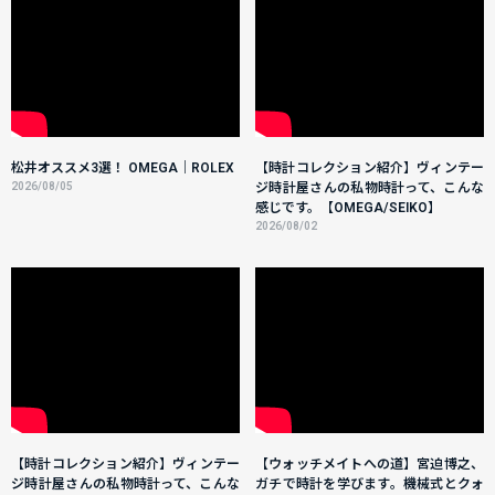
松井オススメ3選！ OMEGA｜ROLEX
【時計コレクション紹介】ヴィンテー
2026/08/05
ジ時計屋さんの私物時計って、こんな
感じです。【OMEGA/SEIKO】
2026/08/02
【時計コレクション紹介】ヴィンテー
【ウォッチメイトへの道】宮迫博之、
ジ時計屋さんの私物時計って、こんな
ガチで時計を学びます。機械式とクォ