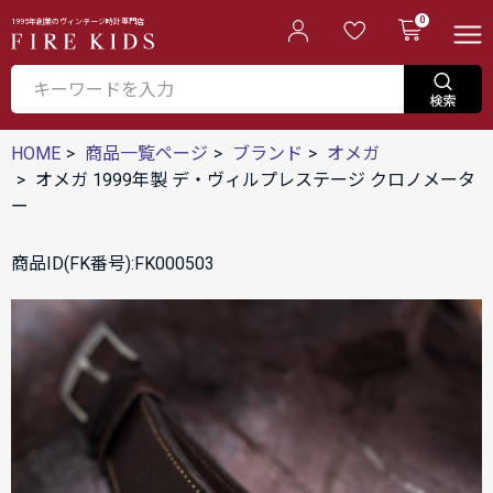
0
1995年創業のヴィンテージ時計専門店
HOME
商品一覧ページ
ブランド
オメガ
オメガ 1999年製 デ・ヴィルプレステージ クロノメータ
ー
商品ID(FK番号):FK000503