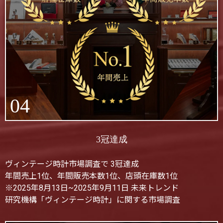
04
3冠達成
ヴィンテージ時計市場調査で 3冠達成
年間売上1位、年間販売本数1位、店頭在庫数1位
※2025年8月13日~2025年9月11日 未来トレンド
研究機構「ヴィンテージ時計」に関する市場調査