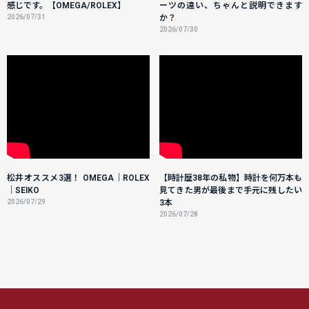
感じです。【OMEGA/ROLEX】
ーツの違い、ちゃんと説明できます
2026/07/31
か？
2026/07/30
松井オススメ3選！ OMEGA｜ROLEX
【時計歴38年の私物】時計を何万本も
｜SEIKO
見てきた男が最後まで手元に残したい
2026/07/29
3本
2026/07/28