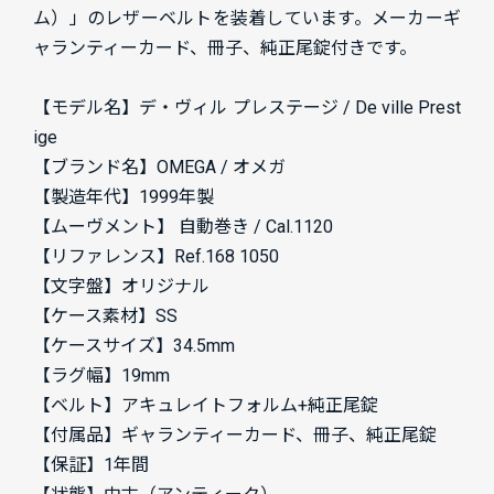
ム）」のレザーベルトを装着しています。メーカーギ
ャランティーカード、冊子、純正尾錠付きです。
【モデル名】デ・ヴィル プレステージ /
De ville Prest
ige
【ブランド名】
OMEGA / オメガ
【製造年代】
1999年製
【ムーヴメント】 自動巻き /
Cal.1120
【リファレンス】
Ref.168 1050
【文字盤】オリジナル
【ケース素材】
SS
【ケースサイズ】
34.5mm
【ラグ幅】
19mm
【ベルト】
アキュレイトフォルム+純正尾錠
【付属品】
ギャランティーカード、冊子、純正尾錠
【保証】1年間