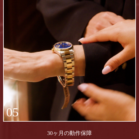
05
30ヶ月の動作保障