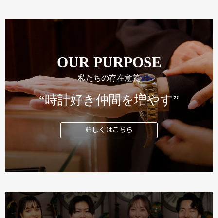
OUR PURPOSE
私たちの存在意義
“時計好き仲間を増やす”
詳しくはこちら