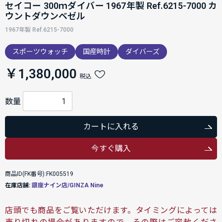
セイコー 300ｍダイバー 1967年製 Ref.6215-7000 カ
ウントダウンベゼル
1967年製 Ref.6215-7000
スポーツウォッチ
国産時計
ダイバーズ
￥1,380,000
税込
数量
カートに入れる
今すぐ購入
商品ID(FK番号):FK005519
在庫店舗:
銀座ナイン店/GINZA Nine
店頭でも商品をご覧いただけます。タイミングによっては