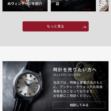
めヴィンテージを紹介
証
合
もっと見る