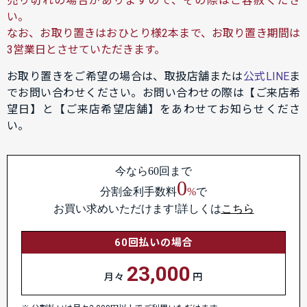
売り切れの場合がありますので、その際はご容赦くださ
い。
なお、お取り置きはおひとり様2本まで、お取り置き期間は
3営業日とさせていただきます。
お取り置きをご希望の場合は、取扱店舗または
公式LINE
ま
でお問い合わせください。お問い合わせの際は【ご来店希
望日】と【ご来店希望店舗】をあわせてお知らせくださ
い。
今なら60回まで
0
分割金利手数料
%
で
お買い求めいただけます!詳しくは
こちら
60回払いの場合
23,000
月々
円