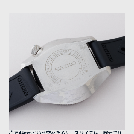
横幅44mmという堂々たるケースサイズは、腕元で圧