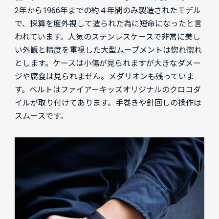
2年から1966年までの約４年間のみ製造されたモデル
で、採算を度外視して造られた為に短命になったと言
われています。人気のステンレスケースで非常に美し
い外観と精度を重視した大型ムーブメントは惚れ惚れ
とします。ケースは小傷が見られますが大きなダメー
ジや腐食は見られません。メダリオンも残っていま
す。ベルトはファイアーキッズオリジナルのクロコダ
イルが取り付けてあります。手巻きや針回しの操作は
スムースです。