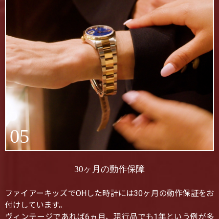
05
30ヶ月の動作保障
ファイアーキッズでOHした時計には30ヶ月の動作保証をお
付けしています。
ヴィンテージであれば6ヵ月、現行品でも1年という例が多