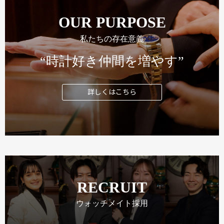
OUR PURPOSE
私たちの存在意義
“時計好き仲間を増やす”
詳しくはこちら
RECRUIT
ウォッチメイト採用