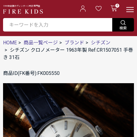
0
1995年創業のヴィンテージ時計専門店
HOME
商品一覧ページ
ブランド
シチズン
シチズン クロノメーター 1963年製 Ref.CR1507051 手巻
き 31石
商品ID(FK番号):FK005550