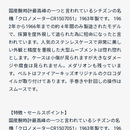
国産腕時計最高峰の一つと言われているシチズンの名
機「クロノメーターCR1507051」1963年製です。 196
2年から1966年までの約４年間のみ製造されたモデル
で、採算を度外視して造られた為に短命になったと言
われています。人気のステンレスケースで非常に美し
い外観と精度を重視した大型ムーブメントは惚れ惚れ
とします。ケースは小傷が見られますが大きなダメー
ジや腐食は見られません。メダリオンも残っていま
す。ベルトはファイアーキッズオリジナルのクロコダ
イルが取り付けてあります。手巻きや針回しの操作は
スムースです。
【特徴・セールスポイント】
国産腕時計最高峰の一つと言われているシチズンの名
機「クロノメーターCR1507051」1963年製です。 196