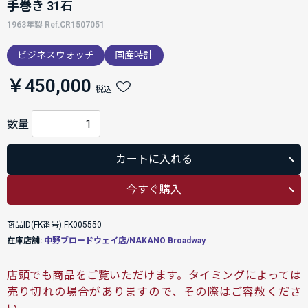
手巻き 31石
1963年製 Ref.CR1507051
ビジネスウォッチ
国産時計
￥450,000
税込
数量
カートに入れる
今すぐ購入
商品ID(FK番号):FK005550
在庫店舗:
中野ブロードウェイ店/NAKANO Broadway
店頭でも商品をご覧いただけます。タイミングによっては
売り切れの場合がありますので、その際はご容赦くださ