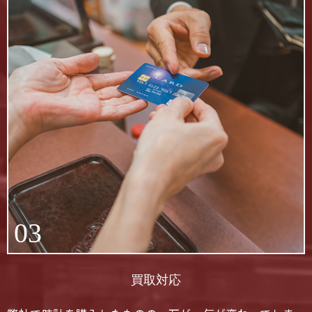
03
買取対応