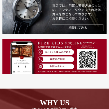
WHY US