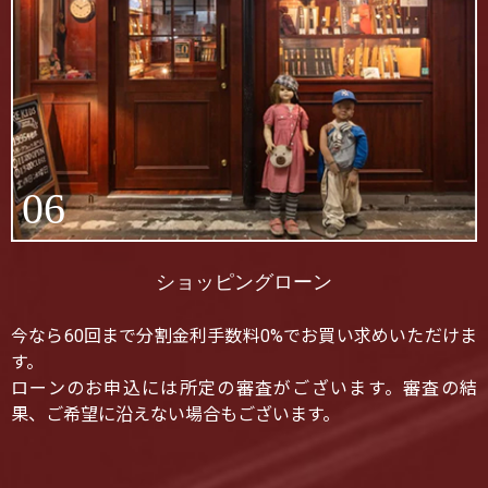
06
ショッピングローン
今なら60回まで分割金利手数料0%でお買い求めいただけま
す。
ローンのお申込には所定の審査がございます。審査の結
果、ご希望に沿えない場合もございます。