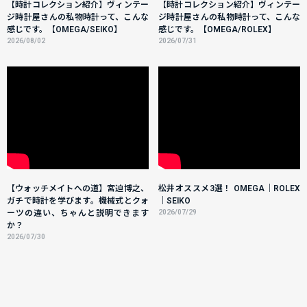
【時計コレクション紹介】ヴィンテー
【時計コレクション紹介】ヴィンテー
ジ時計屋さんの私物時計って、こんな
ジ時計屋さんの私物時計って、こんな
感じです。【OMEGA/SEIKO】
感じです。【OMEGA/ROLEX】
2026/08/02
2026/07/31
【ウォッチメイトへの道】宮迫博之、
松井オススメ3選！ OMEGA｜ROLEX
ガチで時計を学びます。機械式とクォ
｜SEIKO
ーツの違い、ちゃんと説明できます
2026/07/29
か？
2026/07/30