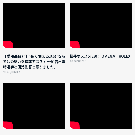
【愛用品紹介】”長く使える道具”なら
松井オススメ3選！ OMEGA｜ROLEX
ではの魅力を琉球アスティーダ 吉村真
2026/08/05
晴選手と田㔟監督と語りました。
2026/08/07