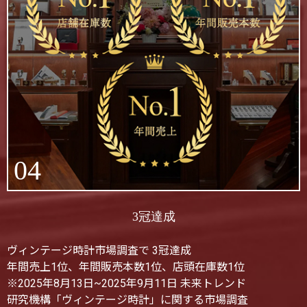
04
3冠達成
ヴィンテージ時計市場調査で 3冠達成
年間売上1位、年間販売本数1位、店頭在庫数1位
※2025年8月13日~2025年9月11日 未来トレンド
研究機構「ヴィンテージ時計」に関する市場調査