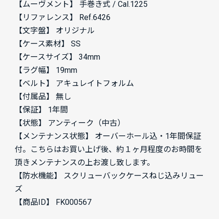
【ムーヴメント】 手巻き式 / Cal.1225
【リファレンス】 Ref.6426
【文字盤】 オリジナル
【ケース素材】 SS
【ケースサイズ】 34mm
【ラグ幅】 19mm
【ベルト】 アキュレイトフォルム
【付属品】 無し
【保証】 1年間
【状態】 アンティーク（中古）
【メンテナンス状態】 オーバーホール込・1年間保証
付。こちらはお買い上げ後、約１ヶ月程度のお時間を
頂きメンテナンスの上お渡し致します。
【防水機能】 スクリューバックケースねじ込みリュー
ズ
【商品ID】 FK000567