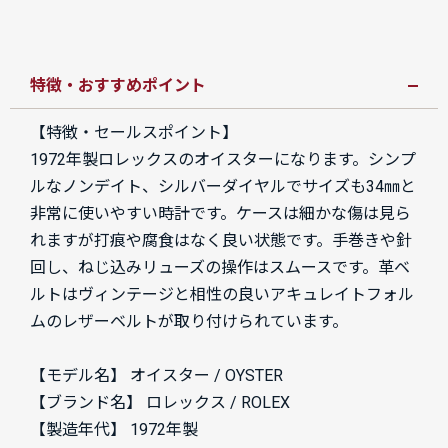
特徴・おすすめポイント
【特徴・セールスポイント】
1972年製ロレックスのオイスターになります。シンプ
ルなノンデイト、シルバーダイヤルでサイズも34㎜と
非常に使いやすい時計です。ケースは細かな傷は見ら
れますが打痕や腐食はなく良い状態です。手巻きや針
回し、ねじ込みリューズの操作はスムースです。革ベ
ルトはヴィンテージと相性の良いアキュレイトフォル
ムのレザーベルトが取り付けられています。
【モデル名】 オイスター / OYSTER
【ブランド名】 ロレックス / ROLEX
【製造年代】 1972年製