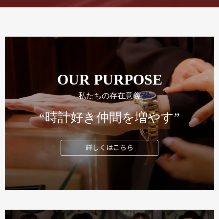
OUR PURPOSE
私たちの存在意義
“時計好き仲間を増やす”
詳しくはこちら