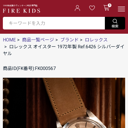
0
1995年創業のヴィンテージ時計専門店
HOME
商品一覧ページ
ブランド
ロレックス
ロレックス オイスター 1972年製 Ref.6426 シルバーダイ
ヤル
商品ID(FK番号):FK000567