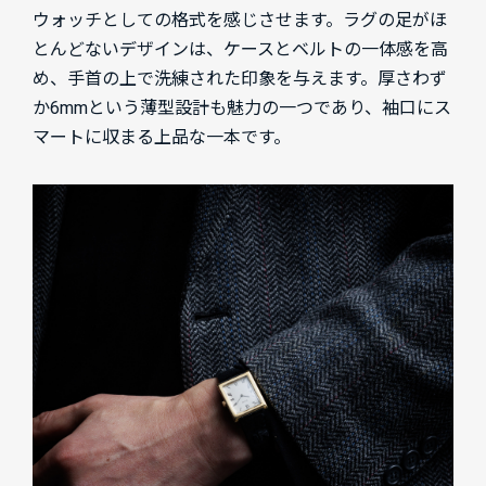
ウォッチとしての格式を感じさせます。ラグの足がほ
とんどないデザインは、ケースとベルトの一体感を高
め、手首の上で洗練された印象を与えます。厚さわず
か6mmという薄型設計も魅力の一つであり、袖口にス
マートに収まる上品な一本です。