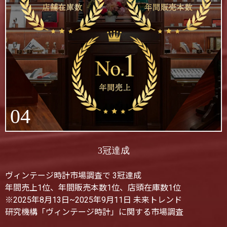
04
3冠達成
ヴィンテージ時計市場調査で 3冠達成
年間売上1位、年間販売本数1位、店頭在庫数1位
※2025年8月13日~2025年9月11日 未来トレンド
研究機構「ヴィンテージ時計」に関する市場調査