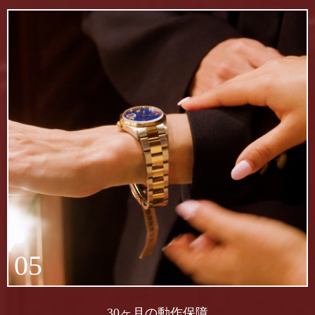
05
30ヶ月の動作保障