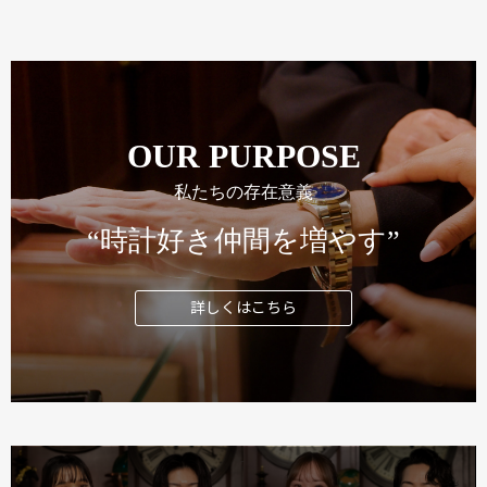
OUR PURPOSE
私たちの存在意義
“時計好き仲間を増やす”
詳しくはこちら