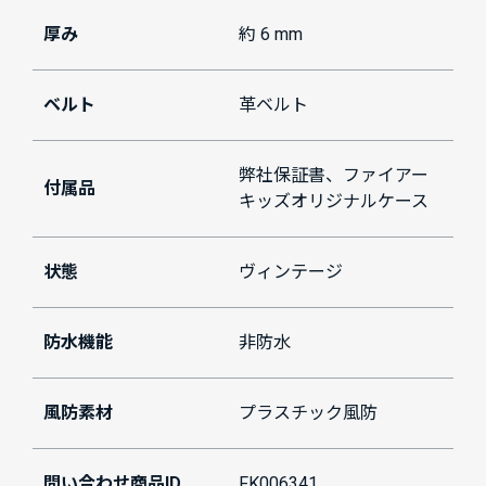
厚み
約 6 mm
ベルト
革ベルト
弊社保証書、ファイアー
付属品
キッズオリジナルケース
状態
ヴィンテージ
防水機能
非防水
風防素材
プラスチック風防
問い合わせ商品ID
FK006341