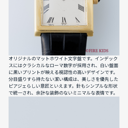
オリジナルのマットホワイト文字盤です。インデック
スにはクラシカルなローマ数字が採用され、白い盤面
に黒いプリントが映える視認性の高いデザインです。
分目盛りすら持たない潔い構成は、美しさを優先した
ピアジェらしい意匠といえます。針もシンプルな形状
で統一され、余計な装飾のないミニマルな表情です。