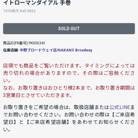
イトローマンダイアル 手巻
1970年代 Ref.9653
SOLD OUT
商品ID(FK番号):FK006341
在庫店舗:
中野ブロードウェイ店/NAKANO Broadway
店頭でも商品をご覧いただけます。タイミングによっては
売り切れの場合がありますので、その際はご容赦くださ
い。
なお、お取り置きはおひとり様2本まで、お取り置き期間は
3営業日とさせていただきます。
お取り置きをご希望の場合は、取扱店舗または
公式LINE
ま
でお問い合わせください。お問い合わせの際は【ご来店希
望日】と【ご来店希望店舗】をあわせてお知らせくださ
い。