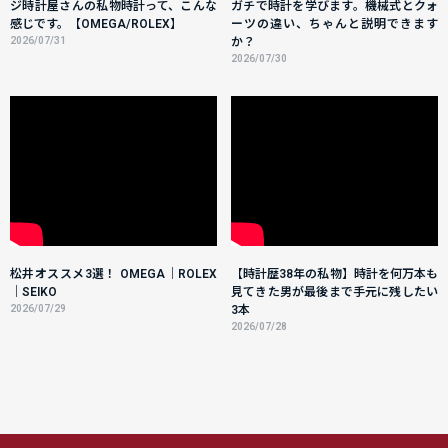
ジ時計屋さんの私物時計って、こんな
ガチで時計を学びます。機械式とクォ
感じです。【OMEGA/ROLEX】
ーツの違い、ちゃんと説明できます
2026/07/31
か？
2026/07/30
松井オススメ3選！ OMEGA｜ROLEX
【時計歴38年の私物】時計を何万本も
｜SEIKO
見てきた男が最後まで手元に残したい
2026/07/29
3本
2026/07/28