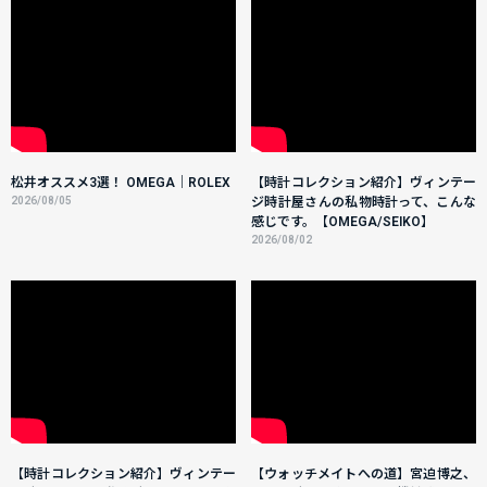
松井オススメ3選！ OMEGA｜ROLEX
【時計コレクション紹介】ヴィンテー
2026/08/05
ジ時計屋さんの私物時計って、こんな
感じです。【OMEGA/SEIKO】
2026/08/02
【時計コレクション紹介】ヴィンテー
【ウォッチメイトへの道】宮迫博之、