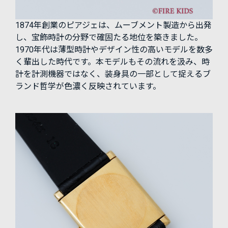
1874年創業のピアジェは、ムーブメント製造から出発
し、宝飾時計の分野で確固たる地位を築きました。
1970年代は薄型時計やデザイン性の高いモデルを数多
く輩出した時代です。本モデルもその流れを汲み、時
計を計測機器ではなく、装身具の一部として捉えるブ
ランド哲学が色濃く反映されています。