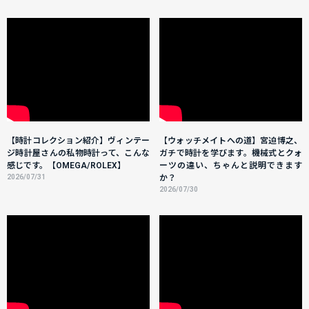
【時計コレクション紹介】ヴィンテー
【ウォッチメイトへの道】宮迫博之、
ジ時計屋さんの私物時計って、こんな
ガチで時計を学びます。機械式とクォ
感じです。【OMEGA/ROLEX】
ーツの違い、ちゃんと説明できます
2026/07/31
か？
2026/07/30