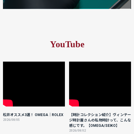
YouTube
松井オススメ3選！ OMEGA｜ROLEX
【時計コレクション紹介】ヴィンテー
2026/08/05
ジ時計屋さんの私物時計って、こんな
感じです。【OMEGA/SEIKO】
2026/08/02