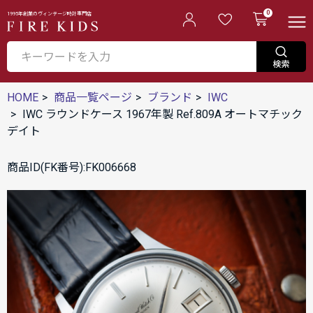
0
1995年創業のヴィンテージ時計専門店
HOME
商品一覧ページ
ブランド
IWC
IWC ラウンドケース 1967年製 Ref.809A オートマチック
デイト
商品ID(FK番号):FK006668