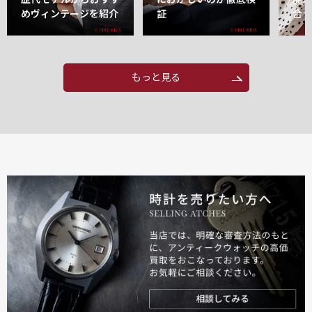
めヴィンテージを紹介
証
合
もっと見る