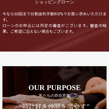
ショッピングローン
今なら60回まで分割金利手数料0%でお買い求めいただけま
す。
ローンのお申込には所定の審査がございます。審査の結
果、ご希望に沿えない場合もございます。
OUR PURPOSE
私たちの存在意義
“時計好き仲間を増やす”