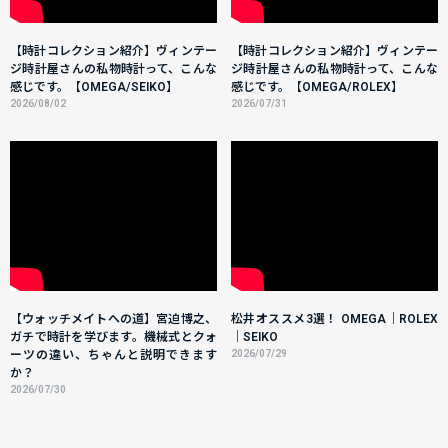
【時計コレクション紹介】ヴィンテー
【時計コレクション紹介】ヴィンテー
ジ時計屋さんの私物時計って、こんな
ジ時計屋さんの私物時計って、こんな
感じです。【OMEGA/SEIKO】
感じです。【OMEGA/ROLEX】
2026/08/02
2026/07/31
【ウォッチメイトへの道】宮迫博之、
松井オススメ3選！ OMEGA｜ROLEX
ガチで時計を学びます。機械式とクォ
｜SEIKO
ーツの違い、ちゃんと説明できます
2026/07/29
か？
2026/07/30