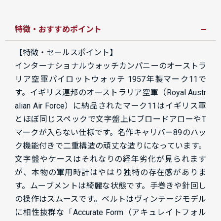
特徴・おすすめポイント
【特徴・セールスポイント】
インターナショナルウォッチカンパニーのオーストラ
リア空軍パイロットウォッチ 1957年製マーク11で
す。イギリス連邦のオーストラリア空軍（Royal Austr
alian Air Force）に納品されたマーク11はイギリス軍
とほぼ同じスペックで文字盤上にブロードアローやT
マークが入らない仕様です。名作キャリバー89のハッ
ク機能付きで二重構造の頑丈な造りになっています。
文字盤やケースはそれなりの経年劣化が見られます
が、本物の軍用時計はやはり独特の存在感がありま
す。ムーブメントは綺麗な状態です。手巻きや針回し
の操作はスムースです。ベルトはヴィンテージモデル
に相性抜群な「Accurate Form（アキュレイトフォル