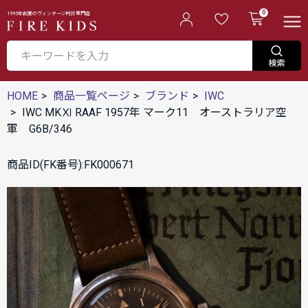
0
1995年創業のヴィンテージ時計専門店
HOME
商品一覧ページ
ブランド
IWC
IWC MKⅪ RAAF 1957年 マーク11 オーストラリア空
軍 G6B/346
商品ID(FK番号):FK000671