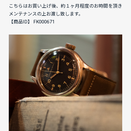
こちらはお買い上げ後、約１ヶ月程度のお時間を頂き
メンテナンスの上お渡し致します。
【商品ID】 FK000671