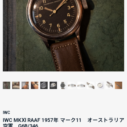
IWC
IWC MKⅪ RAAF 1957年 マーク11 オーストラリア
空軍 G6B/346