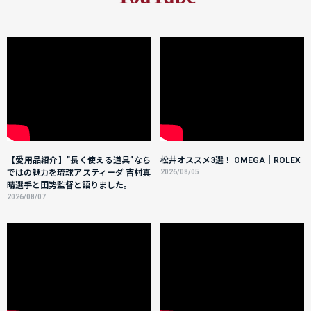
【愛用品紹介】”長く使える道具”なら
松井オススメ3選！ OMEGA｜ROLEX
ではの魅力を琉球アスティーダ 吉村真
2026/08/05
晴選手と田㔟監督と語りました。
2026/08/07