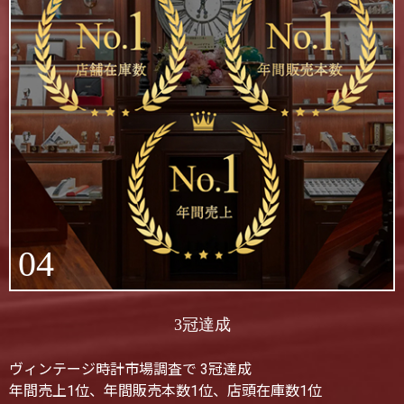
04
3冠達成
ヴィンテージ時計市場調査で 3冠達成
年間売上1位、年間販売本数1位、店頭在庫数1位