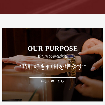
OUR PURPOSE
私たちの存在意義
“時計好き仲間を増やす”
詳しくはこちら