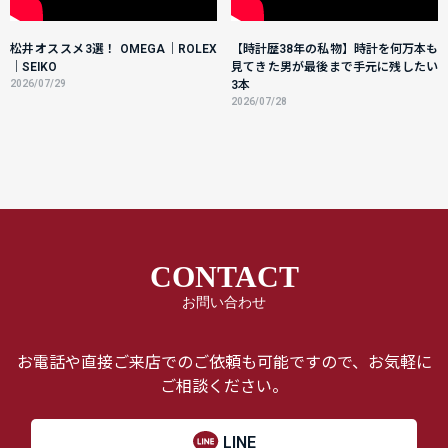
松井オススメ3選！ OMEGA｜ROLEX
【時計歴38年の私物】時計を何万本も
｜SEIKO
見てきた男が最後まで手元に残したい
2026/07/29
3本
2026/07/28
CONTACT
お問い合わせ
お電話や直接ご来店でのご依頼も可能ですので、お気軽に
ご相談ください。
LINE