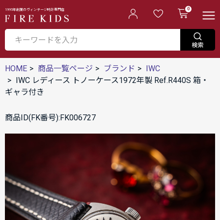
0
1995年創業のヴィンテージ時計専門店
HOME
商品一覧ページ
ブランド
IWC
IWC レディース トノーケース1972年製 Ref.R440S 箱・
ギャラ付き
商品ID(FK番号):FK006727