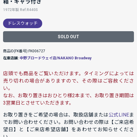
箱・ギャラ付き
1972年製 Ref.R440S
ドレスウォッチ
SOLD OUT
商品ID(FK番号):FK006727
在庫店舗:
中野ブロードウェイ店/NAKANO Broadway
店頭でも商品をご覧いただけます。タイミングによっては
売り切れの場合がありますので、その際はご容赦くださ
い。
なお、お取り置きはおひとり様2本まで、お取り置き期間は
3営業日とさせていただきます。
お取り置きをご希望の場合は、取扱店舗または
公式LINE
ま
でお問い合わせください。お問い合わせの際は【ご来店希
望日】と【ご来店希望店舗】をあわせてお知らせくださ
い。