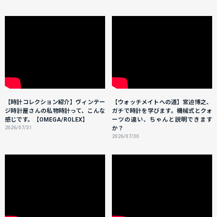
【時計コレクション紹介】ヴィンテー
【ウォッチメイトへの道】宮迫博之、
ジ時計屋さんの私物時計って、こんな
ガチで時計を学びます。機械式とクォ
感じです。【OMEGA/ROLEX】
ーツの違い、ちゃんと説明できます
2026/07/31
か？
2026/07/30