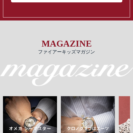
MAGAZINE
ファイアーキッズマガジン
オメガ シーマスター
クロノグラフはスーツ
【