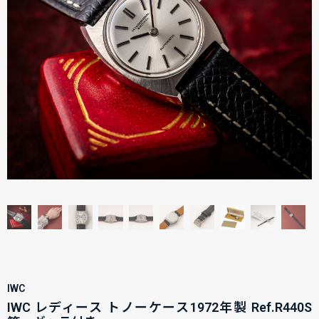
IWC
IWC レディース トノーケース1972年製 Ref.R440S