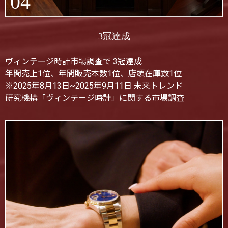
04
3冠達成
ヴィンテージ時計市場調査で 3冠達成
年間売上1位、年間販売本数1位、店頭在庫数1位
※2025年8月13日~2025年9月11日 未来トレンド
研究機構「ヴィンテージ時計」に関する市場調査