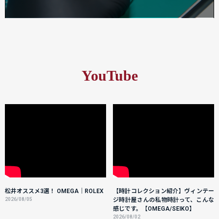
YouTube
松井オススメ3選！ OMEGA｜ROLEX
【時計コレクション紹介】ヴィンテー
2026/08/05
ジ時計屋さんの私物時計って、こんな
感じです。【OMEGA/SEIKO】
2026/08/02