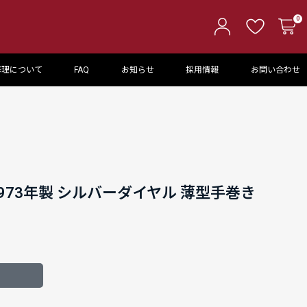
0
修理について
FAQ
お知らせ
採用情報
お問い合わせ
1973年製 シルバーダイヤル 薄型手巻き