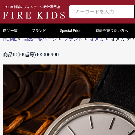
1995年創業のヴィンテージ時計専門店
商品一覧
ブランド
Special Price
時計を売りたい方へ
HOME
商品一覧ページ
ブランド
オメガ
オメガ デ
商品ID(FK番号):FK006990