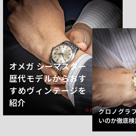
オメガ シーマスター
歴代モデルからおす
すめヴィンテージを
紹介
クロノグラ
いのか徹底検