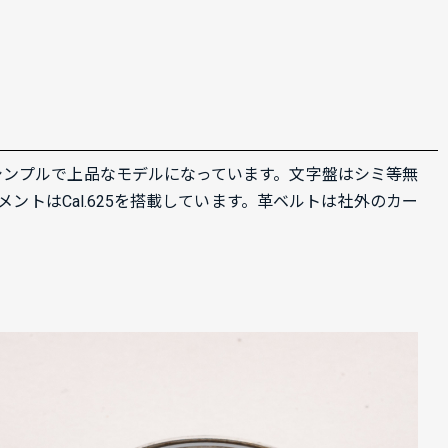
でシンプルで上品なモデルになっています。文字盤はシミ等無
トはCal.625を搭載しています。革ベルトは社外のカー