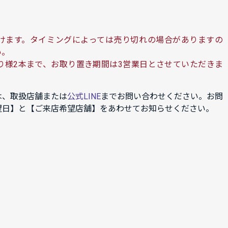
けます。タイミングによっては売り切れの場合がありますの
い。
り様2本まで、お取り置き期間は3営業日とさせていただきま
は、取扱店舗または
公式LINE
までお問い合わせください。お問
望日】と【ご来店希望店舗】をあわせてお知らせください。