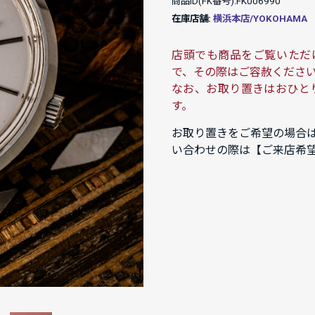
商品ID(FK番号):FK006990
在庫店舗:
横浜本店/YOKOHAMA
店頭でも商品をご覧いただ
で、その際はご容赦くださ
なお、お取り置きはおひと
す。
お取り置きをご希望の場合
い合わせの際は【ご来店希