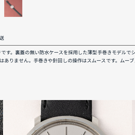
送
型手巻きです。裏蓋の無い防水ケースを採用した薄型手巻きモデル
ありません。手巻きや針回しの操作はスムースです。ムーブメン