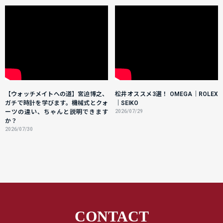
【ウォッチメイトへの道】宮迫博之、
松井オススメ3選！ OMEGA｜ROLEX
ガチで時計を学びます。機械式とクォ
｜SEIKO
ーツの違い、ちゃんと説明できます
2026/07/29
か？
2026/07/30
CONTACT