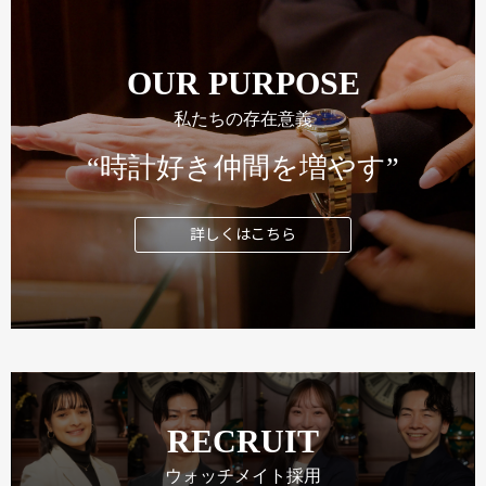
OUR PURPOSE
私たちの存在意義
“時計好き仲間を増やす”
詳しくはこちら
RECRUIT
ウォッチメイト採用