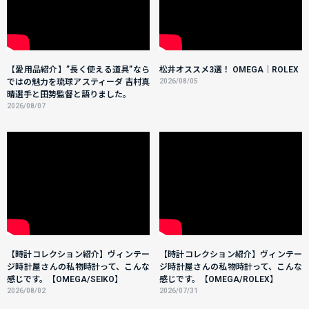
【愛用品紹介】”長く使える道具”なら
松井オススメ3選！ OMEGA｜ROLEX
ではの魅力を琉球アスティーダ 吉村真
2026/08/05
晴選手と田㔟監督と語りました。
2026/08/07
【時計コレクション紹介】ヴィンテー
【時計コレクション紹介】ヴィンテー
ジ時計屋さんの私物時計って、こんな
ジ時計屋さんの私物時計って、こんな
感じです。【OMEGA/SEIKO】
感じです。【OMEGA/ROLEX】
2026/08/02
2026/07/31