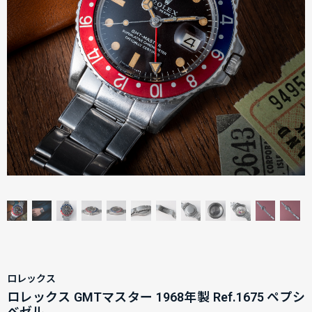
ロレックス
ロレックス GMTマスター 1968年製 Ref.1675 ペプシ
ベゼル