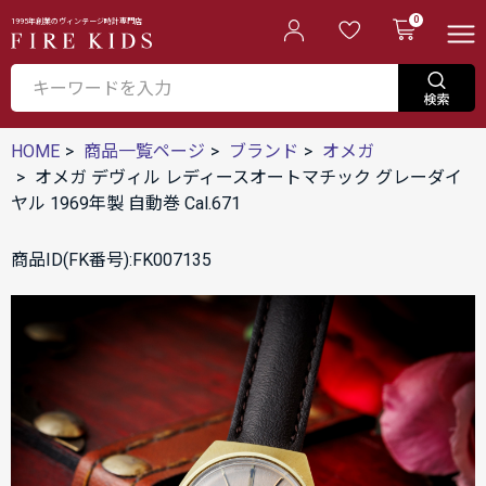
0
1995年創業のヴィンテージ時計専門店
HOME
商品一覧ページ
ブランド
オメガ
オメガ デヴィル レディースオートマチック グレーダイ
ヤル 1969年製 自動巻 Cal.671
商品ID(FK番号):FK007135