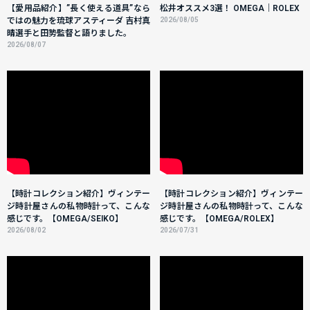
【愛用品紹介】”長く使える道具”なら
松井オススメ3選！ OMEGA｜ROLEX
ではの魅力を琉球アスティーダ 吉村真
2026/08/05
晴選手と田㔟監督と語りました。
2026/08/07
【時計コレクション紹介】ヴィンテー
【時計コレクション紹介】ヴィンテー
ジ時計屋さんの私物時計って、こんな
ジ時計屋さんの私物時計って、こんな
感じです。【OMEGA/SEIKO】
感じです。【OMEGA/ROLEX】
2026/08/02
2026/07/31