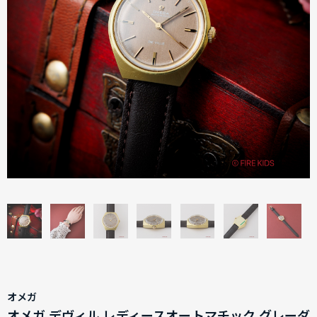
オメガ
オメガ デヴィル レディースオートマチック グレーダ