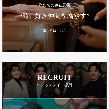
私たちの存在意義
“時計好き仲間を増やす”
詳しくはこちら
RECRUIT
ウォッチメイト採用