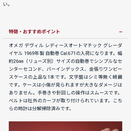
い。
特徴・おすすめポイント
オメガ デヴィル レディースオートマチック グレーダ
イヤル 1969年製 自動巻 Cal.671の入荷になります。
幅
約26㎜（リューズ別）サイズの自動巻でシンプルなセ
ンターセコンド、バーインデックス、金張りワンピー
スケースの上品な1本です。文字盤はシミ等無く綺麗
です。ケースは小傷が見られますが大きなダメージは
ありません。手巻きや針回しの操作はスムースです。
ベルトは社外のカーフが取り付けられています。こち
らの時計は分解掃除済みです。