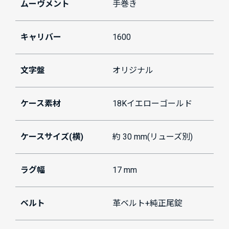
ムーヴメント
手巻き
キャリバー
1600
文字盤
オリジナル
ケース素材
18Kイエローゴールド
ケースサイズ(横)
約 30 mm(リューズ別)
ラグ幅
17 mm
ベルト
革ベルト+純正尾錠