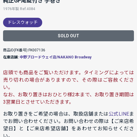
純正GP尾錠付き 手巻き
1976年製 Ref.4084
ドレスウォッチ
SOLD OUT
商品ID(FK番号):FK007136
在庫店舗:
中野ブロードウェイ店/NAKANO Broadway
店頭でも商品をご覧いただけます。タイミングによっては
売り切れの場合がありますので、その際はご容赦くださ
い。
なお、お取り置きはおひとり様2本まで、お取り置き期間は
3営業日とさせていただきます。
お取り置きをご希望の場合は、取扱店舗または
公式LINE
ま
でお問い合わせください。お問い合わせの際は【ご来店希
望日】と【ご来店希望店舗】をあわせてお知らせくださ
い。