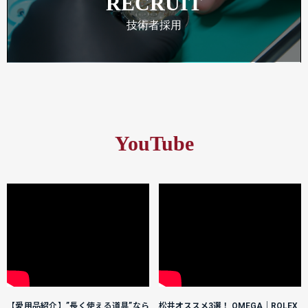
RECRUIT
技術者採用
YouTube
【愛用品紹介】”長く使える道具”なら
松井オススメ3選！ OMEGA｜ROLEX