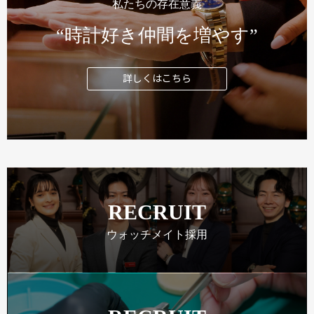
私たちの存在意義
“時計好き仲間を増やす”
詳しくはこちら
RECRUIT
ウォッチメイト採用