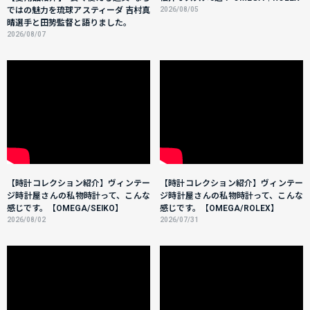
ではの魅力を琉球アスティーダ 吉村真
2026/08/05
晴選手と田㔟監督と語りました。
2026/08/07
【時計コレクション紹介】ヴィンテー
【時計コレクション紹介】ヴィンテー
ジ時計屋さんの私物時計って、こんな
ジ時計屋さんの私物時計って、こんな
感じです。【OMEGA/SEIKO】
感じです。【OMEGA/ROLEX】
2026/08/02
2026/07/31