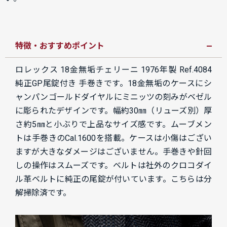
特徴・おすすめポイント
ロレックス 18金無垢チェリーニ 1976年製 Ref.4084
純正GP尾錠付き 手巻きです。18金無垢のケースにシ
ャンパンゴールドダイヤルにミニッツの刻みがベゼル
に彫られたデザインです。幅約30㎜（リューズ別）厚
さ約5㎜と小ぶりで上品なサイズ感です。ムーブメン
トは手巻きのCal.1600を搭載。ケースは小傷はござい
ますが大きなダメージはございません。手巻きや針回
しの操作はスムーズです。ベルトは社外のクロコダイ
ル革ベルトに純正の尾錠が付いています。こちらは分
解掃除済です。