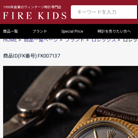
1995年創業のヴィンテージ時計専門店
商品一覧
ブランド
Special Price
時計を売りたい方へ
HOME
商品一覧ページ
ブランド
ロレックス
ロレック
商品ID(FK番号):FK007137