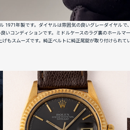
レーダイヤル 1971年製です。ダイヤルは雰囲気の良いグレーダイ
い良いコンディションです。ミドルケースのラグ裏のホールマ
巻き上げもスムーズです。純正べルトに純正尾錠が取り付けられて