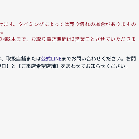
けます。タイミングによっては売り切れの場合がありますの
い。
り様2本まで、お取り置き期間は3営業日とさせていただきま
は、取扱店舗または
公式LINE
までお問い合わせください。お問
望日】と【ご来店希望店舗】をあわせてお知らせください。