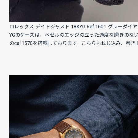
ロレックス デイトジャスト 18KYG Ref.1601 グ
YGのケースは、ベゼルのエッジの立った過度な磨きのな
のⅽal.1570を搭載しております。こちらもねじ込み、