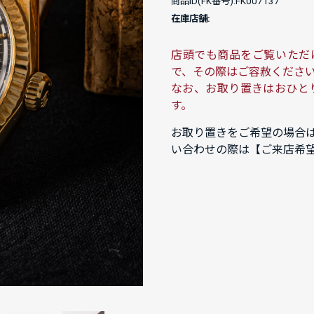
商品ID(FK番号):FK007137
在庫店舗:
店頭でも商品をご覧いただ
で、その際はご容赦くださ
なお、お取り置きはおひと
す。
お取り置きをご希望の場合
い合わせの際は【ご来店希