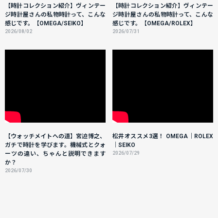
【時計コレクション紹介】ヴィンテー
【時計コレクション紹介】ヴィンテー
ジ時計屋さんの私物時計って、こんな
ジ時計屋さんの私物時計って、こんな
感じです。【OMEGA/SEIKO】
感じです。【OMEGA/ROLEX】
2026/08/02
2026/07/31
【ウォッチメイトへの道】宮迫博之、
松井オススメ3選！ OMEGA｜ROLEX
ガチで時計を学びます。機械式とクォ
｜SEIKO
ーツの違い、ちゃんと説明できます
2026/07/29
か？
2026/07/30