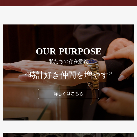
OUR PURPOSE
私たちの存在意義
“時計好き仲間を増やす”
詳しくはこちら