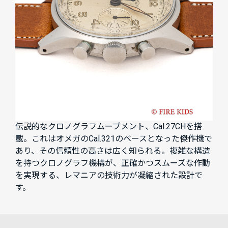
伝説的なクロノグラフムーブメント、Cal.27CHを搭
載。これはオメガのCal.321のベースとなった傑作機で
あり、その信頼性の高さは広く知られる。複雑な構造
を持つクロノグラフ機構が、正確かつスムーズな作動
を実現する、レマニアの技術力が凝縮された設計で
す。