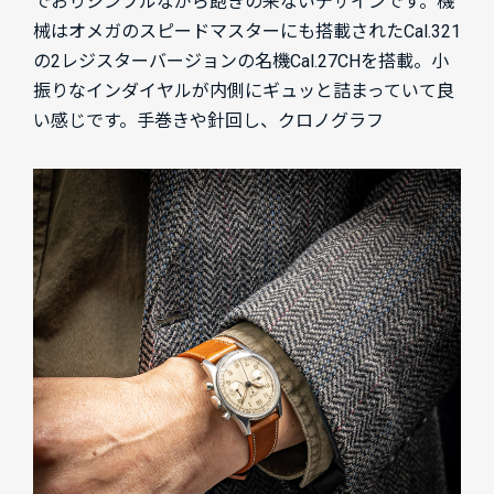
でおりシンプルながら飽きの来ないデザインです。機
械はオメガのスピードマスターにも搭載されたCal.321
の2レジスターバージョンの名機Cal.27CHを搭載。小
振りなインダイヤルが内側にギュッと詰まっていて良
い感じです。手巻きや針回し、クロノグラフ