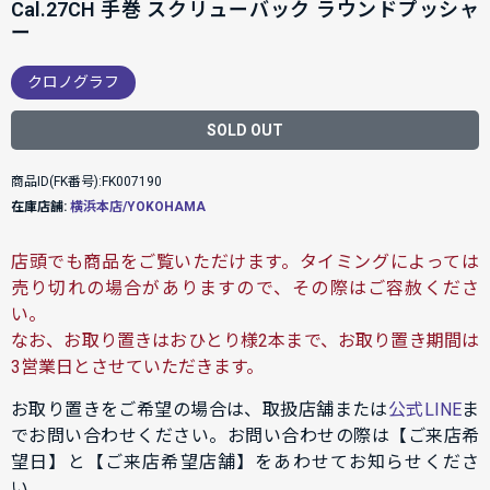
Cal.27CH 手巻 スクリューバック ラウンドプッシャ
ー
クロノグラフ
SOLD OUT
商品ID(FK番号):FK007190
在庫店舗:
横浜本店/YOKOHAMA
店頭でも商品をご覧いただけます。タイミングによっては
売り切れの場合がありますので、その際はご容赦くださ
い。
なお、お取り置きはおひとり様2本まで、お取り置き期間は
3営業日とさせていただきます。
お取り置きをご希望の場合は、取扱店舗または
公式LINE
ま
でお問い合わせください。お問い合わせの際は【ご来店希
望日】と【ご来店希望店舗】をあわせてお知らせくださ
い。