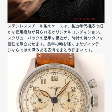
ステンレススチール製のケースは、製造年代相応の細
かな使用痕跡が見られるオリジナルコンディション。
スクリューバックの堅牢な構造が、時計の持つタフな
個性を際立たせます。長年の時を経てきたヴィンテー
ジならではの深みある表情をまとう佇まいです。