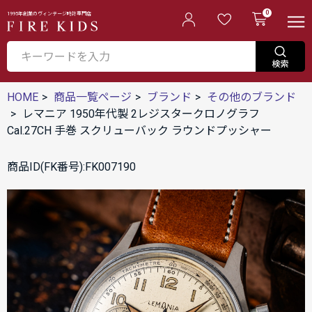
0
1995年創業のヴィンテージ時計専門店
HOME
商品一覧ページ
ブランド
その他のブランド
レマニア 1950年代製 2レジスタークロノグラフ
Cal.27CH 手巻 スクリューバック ラウンドプッシャー
商品ID(FK番号):FK007190