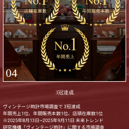
04
3冠達成
ヴィンテージ時計市場調査で 3冠達成
年間売上1位、年間販売本数1位、店頭在庫数1位
※2025年8月13日~2025年9月11日 未来トレンド
研究機構「ヴィンテージ時計」に関する市場調査