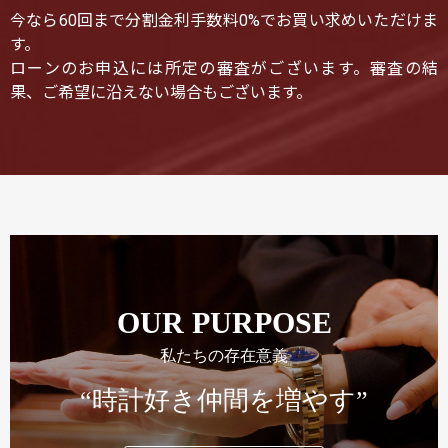
今なら60回まで分割金利手数料0%でお買い求めいただけま
す。
ローンのお申込には所定の審査がございます。審査の結
果、ご希望に沿えない場合もございます。
OUR PURPOSE
私たちの存在意義
“時計好き仲間を増やす”