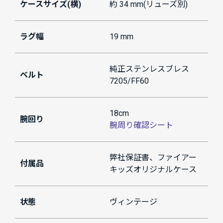
ケースサイズ(横)
約 34 mm(リューズ別)
ラグ幅
19 mm
純正ステンレスブレス
ベルト
7205/FF60
18cm
腕回り
腕周り確認シート
弊社保証書、ファイアー
付属品
キッズオリジナルケース
状態
ヴィンテージ