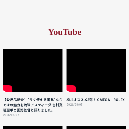
YouTube
【愛用品紹介】”長く使える道具”なら
松井オススメ3選！ OMEGA｜ROLEX
ではの魅力を琉球アスティーダ 吉村真
2026/08/05
晴選手と田㔟監督と語りました。
2026/08/07