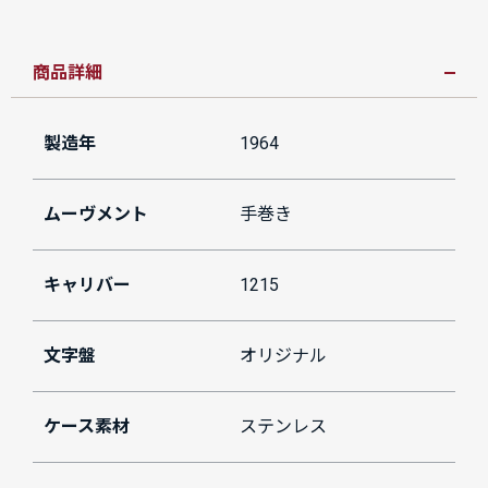
商品詳細
製造年
1964
ムーヴメント
手巻き
キャリバー
1215
文字盤
オリジナル
ケース素材
ステンレス