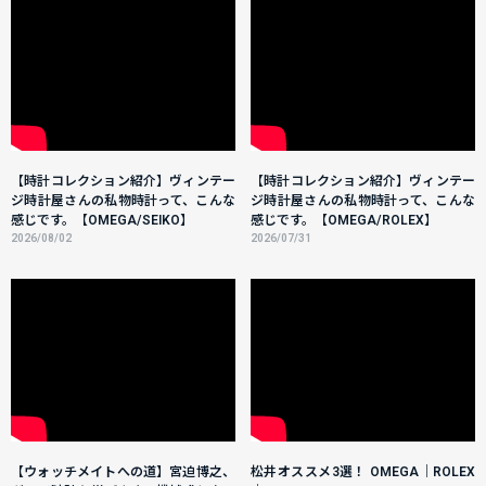
【時計コレクション紹介】ヴィンテー
【時計コレクション紹介】ヴィンテー
ジ時計屋さんの私物時計って、こんな
ジ時計屋さんの私物時計って、こんな
感じです。【OMEGA/SEIKO】
感じです。【OMEGA/ROLEX】
2026/08/02
2026/07/31
【ウォッチメイトへの道】宮迫博之、
松井オススメ3選！ OMEGA｜ROLEX