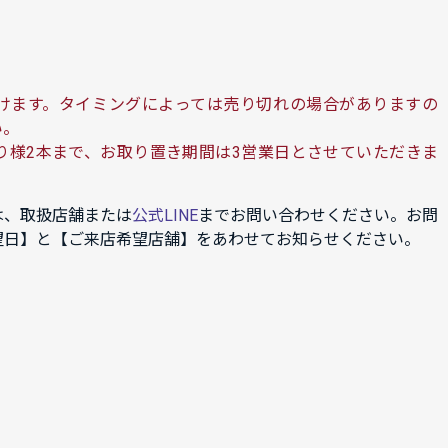
けます。タイミングによっては売り切れの場合がありますの
い。
り様2本まで、お取り置き期間は3営業日とさせていただきま
は、取扱店舗または
公式LINE
までお問い合わせください。お問
望日】と【ご来店希望店舗】をあわせてお知らせください。