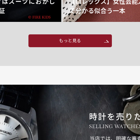
フはスーツにおかし
【ロレックス】女性芸能
証
で分かる似合う一本
もっと見る