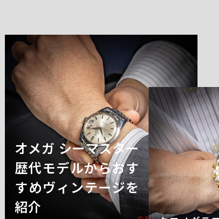
オメガ シーマスター
歴代モデルからおす
すめヴィンテージを
紹介