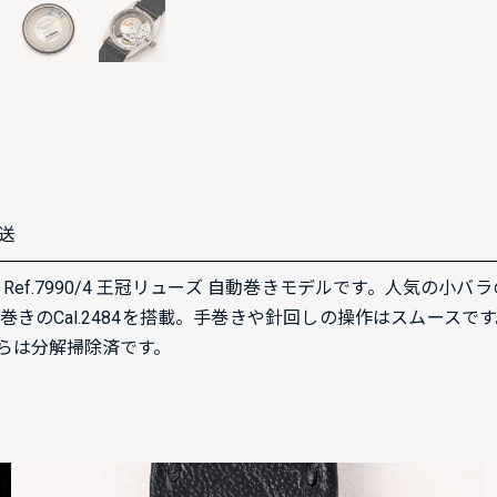
送
Ref.7990/4 王冠リューズ 自動巻きモデルです。人気の小
きのCal.2484を搭載。手巻きや針回しの操作はスムース
らは分解掃除済です。