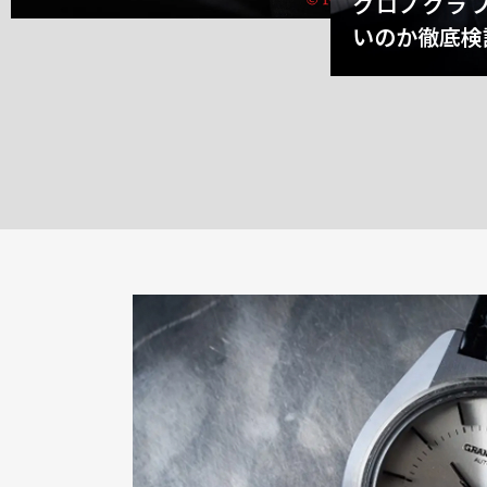
クロノグラ
いのか徹底検