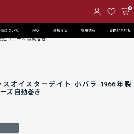
0
修理について
FAQ
お知らせ
採用情報
お問い合わせ
4 王冠リューズ 自動巻き
スオイスターデイト 小バラ 1966年製
リューズ 自動巻き