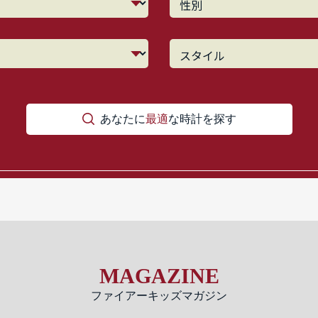
あなたに
最適
な時計を探す
MAGAZINE
ファイアーキッズマガジン