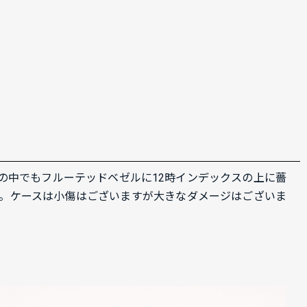
バラの中でもフルーテッドベゼルに12時
インデックスの上に薔
です。ケースは小傷はございますが大きなダメージはございま