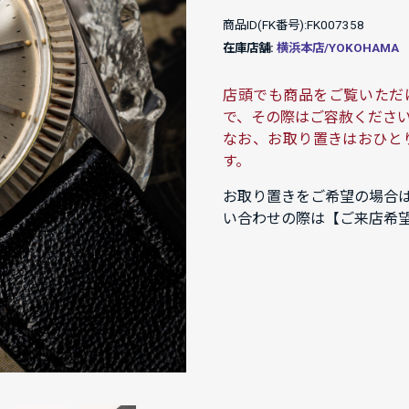
商品ID(FK番号):FK007358
在庫店舗:
横浜本店/YOKOHAMA
店頭でも商品をご覧いただ
で、その際はご容赦くださ
なお、お取り置きはおひと
す。
お取り置きをご希望の場合
い合わせの際は【ご来店希