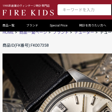
1995年創業のヴィンテージ時計専門店
商品一覧
ブランド
Special Price
時計を売りたい方へ
HOME
商品一覧ページ
ブランド
チューダー
チュー
商品ID(FK番号):FK007358