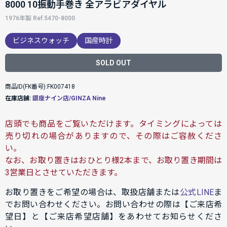
8000 10振動手巻き 全アラビアダイヤル
1976年製 Ref.5470-8000
ビジネスウォッチ
国産時計
SOLD OUT
商品ID(FK番号):FK007418
在庫店舗:
銀座ナイン店/GINZA Nine
店頭でも商品をご覧いただけます。タイミングによっては
売り切れの場合がありますので、その際はご容赦くださ
い。
なお、お取り置きはおひとり様2本まで、お取り置き期間は
3営業日とさせていただきます。
お取り置きをご希望の場合は、取扱店舗または
公式LINE
ま
でお問い合わせください。お問い合わせの際は【ご来店希
望日】と【ご来店希望店舗】をあわせてお知らせくださ