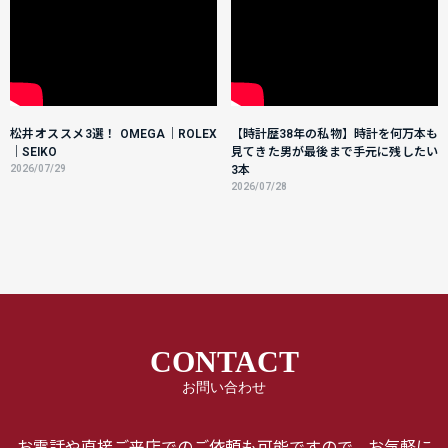
松井オススメ3選！ OMEGA｜ROLEX
【時計歴38年の私物】時計を何万本も
｜SEIKO
見てきた男が最後まで手元に残したい
2026/07/29
3本
2026/07/28
CONTACT
お問い合わせ
お電話や直接ご来店でのご依頼も可能ですので、お気軽に