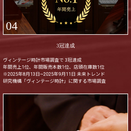
04
3冠達成
ヴィンテージ時計市場調査で 3冠達成
年間売上1位、年間販売本数1位、店頭在庫数1位
※2025年8月13日~2025年9月11日 未来トレンド
研究機構「ヴィンテージ時計」に関する市場調査