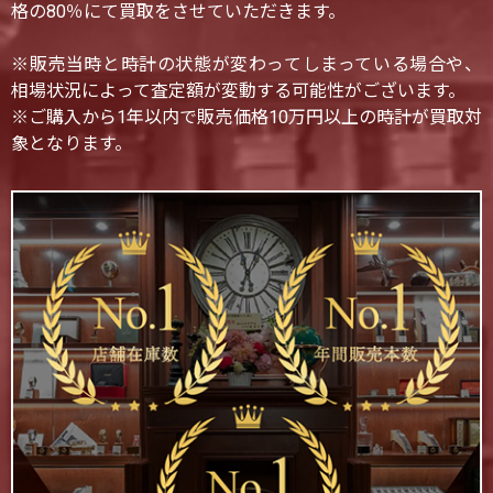
格の80％にて買取をさせていただきます。
※販売当時と時計の状態が変わってしまっている場合や、
相場状況によって査定額が変動する可能性がございます。
※ご購入から1年以内で販売価格10万円以上の時計が買取対
象となります。