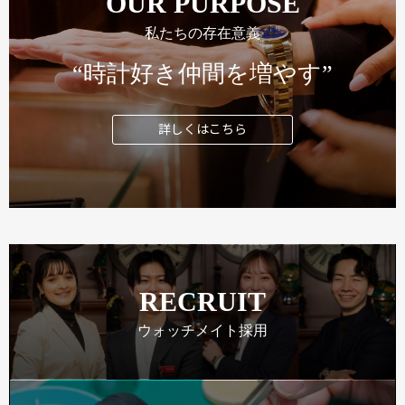
OUR PURPOSE
私たちの存在意義
“時計好き仲間を増やす”
詳しくはこちら
RECRUIT
ウォッチメイト採用