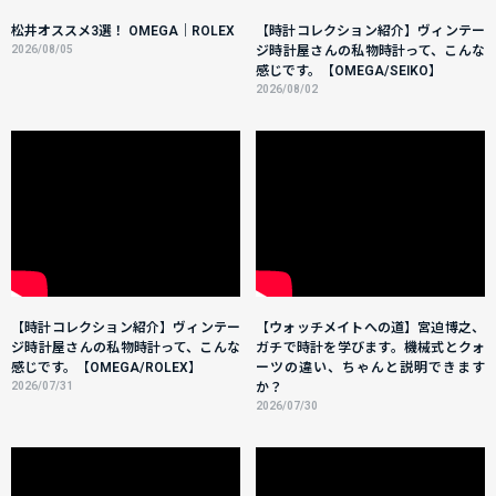
松井オススメ3選！ OMEGA｜ROLEX
【時計コレクション紹介】ヴィンテー
2026/08/05
ジ時計屋さんの私物時計って、こんな
感じです。【OMEGA/SEIKO】
2026/08/02
【時計コレクション紹介】ヴィンテー
【ウォッチメイトへの道】宮迫博之、
ジ時計屋さんの私物時計って、こんな
ガチで時計を学びます。機械式とクォ
感じです。【OMEGA/ROLEX】
ーツの違い、ちゃんと説明できます
2026/07/31
か？
2026/07/30