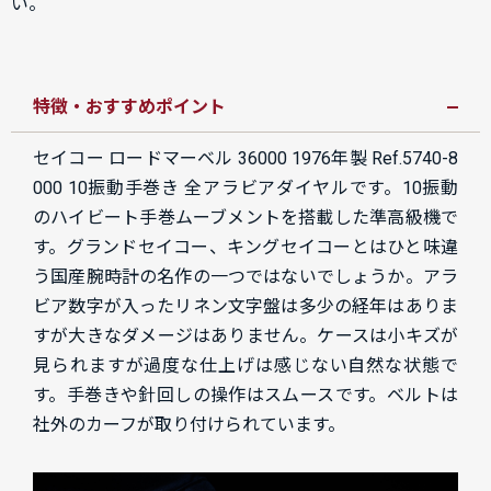
い。
特徴・おすすめポイント
セイコー ロードマーベル 36000 1976年製 Ref.5740-8
000 10振動手巻き 全アラビアダイヤルです。
10振動
のハイビート手巻ムーブメントを搭載した準高級機で
す。グランドセイコー、キングセイコーとはひと味違
う国産腕時計の名作の一つではないでしょうか。アラ
ビア数字が入ったリネン文字盤は多少の経年はありま
すが大きなダメージはありません。ケースは小キズが
見られますが過度な仕上げは感じない自然な状態で
す。手巻きや針回しの操作はスムースです。ベルトは
社外のカーフが取り付けられています。