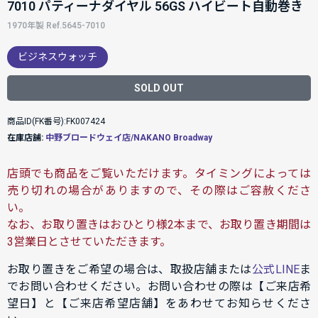
7010 パティーナダイヤル 56GS ハイビート自動巻き
1970年製 Ref.5645-7010
ビジネスウォッチ
SOLD OUT
商品ID(FK番号):FK007424
在庫店舗:
中野ブロードウェイ店/NAKANO Broadway
店頭でも商品をご覧いただけます。タイミングによっては
売り切れの場合がありますので、その際はご容赦くださ
い。
なお、お取り置きはおひとり様2本まで、お取り置き期間は
3営業日とさせていただきます。
お取り置きをご希望の場合は、取扱店舗または
公式LINE
ま
でお問い合わせください。お問い合わせの際は【ご来店希
望日】と【ご来店希望店舗】をあわせてお知らせくださ