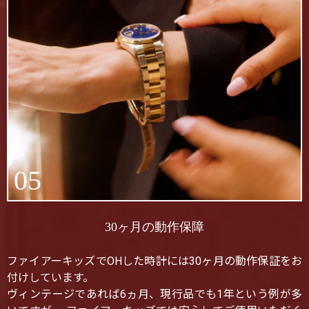
05
30ヶ月の動作保障
ファイアーキッズでOHした時計には30ヶ月の動作保証をお
付けしています。
ヴィンテージであれば6ヵ月、現行品でも1年という例が多