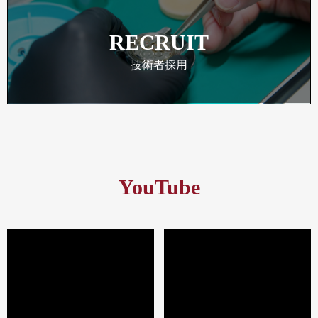
RECRUIT
技術者採用
YouTube