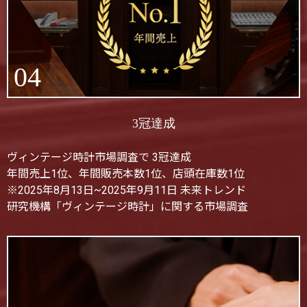
04
3冠達成
ヴィンテージ時計市場調査で 3冠達成
年間売上1位、年間販売本数1位、店頭在庫数1位
※2025年8月13日~2025年9月11日 未来トレンド
研究機構「ヴィンテージ時計」に関する市場調査