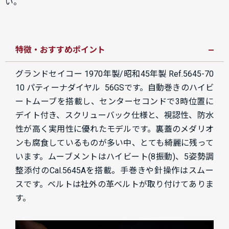
い。
特徴・おすすめポイント
グランドセイコー 1970年製/昭和45年製 Ref.5645-70
10 パティーナダイヤル 56GSです。
自動巻きのハイビ
ートムーブを搭載し、センターセコンドで3時位置に
デイト付き、スクリューバック仕様と、視認性、防水
性が高く実用性に優れたモデルです。裏蓋のメダリオ
ンも腐食しているものが多い中、とても綺麗に残って
います。ムーブメントはハイビート(8振動)、5姿勢調
整添付のCal.5645Aを搭載。手巻きや針操作はスムー
スです。ベルトは社外の革ベルトが取り付けてありま
す。