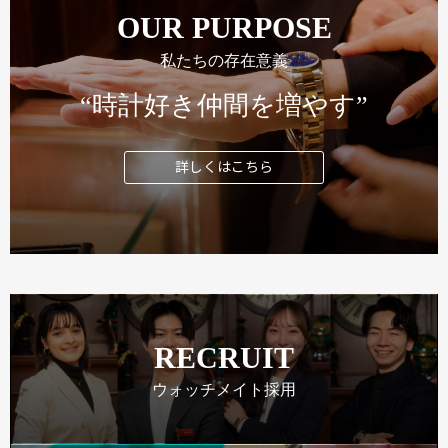
OUR PURPOSE
私たちの存在意義
“時計好き仲間を増やす”
詳しくはこちら
RECRUIT
ウォッチメイト採用