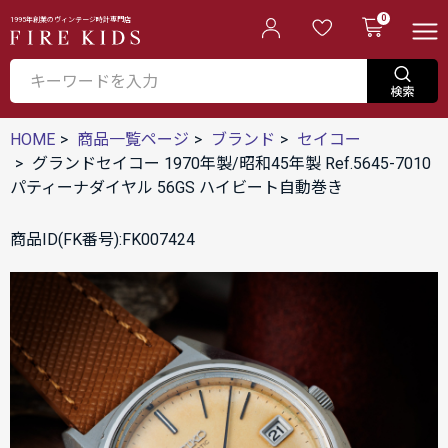
0
1995年創業のヴィンテージ時計専門店
HOME
商品一覧ページ
ブランド
セイコー
グランドセイコー 1970年製/昭和45年製 Ref.5645-7010
パティーナダイヤル 56GS ハイビート自動巻き
商品ID(FK番号):FK007424