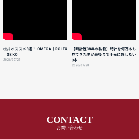
松井オススメ3選！ OMEGA｜ROLEX
【時計歴38年の私物】時計を何万本も
｜SEIKO
見てきた男が最後まで手元に残したい
2026/07/29
3本
2026/07/28
CONTACT
お問い合わせ