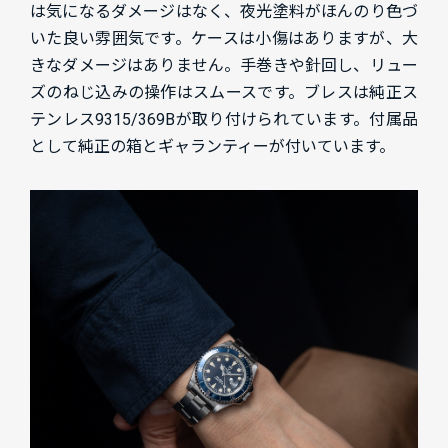
は気になるダメージはなく、夜光塗料がほんのり色づ
いた良い雰囲気です。ケースは小傷はありますが、大
きなダメージはありません。手巻きや針回し、リュー
ズのねじ込みの操作はスムースです。ブレスは純正ス
テンレス9315/369Bが取り付けられています。付属品
として純正の箱とギャランティーが付いています。