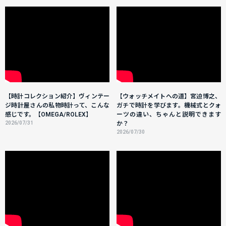
【時計コレクション紹介】ヴィンテー
【ウォッチメイトへの道】宮迫博之、
ジ時計屋さんの私物時計って、こんな
ガチで時計を学びます。機械式とクォ
感じです。【OMEGA/ROLEX】
ーツの違い、ちゃんと説明できます
2026/07/31
か？
2026/07/30