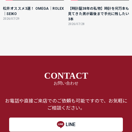
松井オススメ3選！ OMEGA｜ROLEX
【時計歴38年の私物】時計を何万本も
｜SEIKO
見てきた男が最後まで手元に残したい
2026/07/29
3本
2026/07/28
CONTACT
お問い合わせ
お電話や直接ご来店でのご依頼も可能ですので、お気軽に
ご相談ください。
LINE