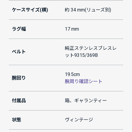
ケースサイズ(横)
約 34 mm(リューズ別)
ラグ幅
17 mm
純正ステンレスブレスレ
ベルト
ット9315/369B
19.5cm
腕回り
腕周り確認シート
付属品
箱、ギャランティー
状態
ヴィンテージ