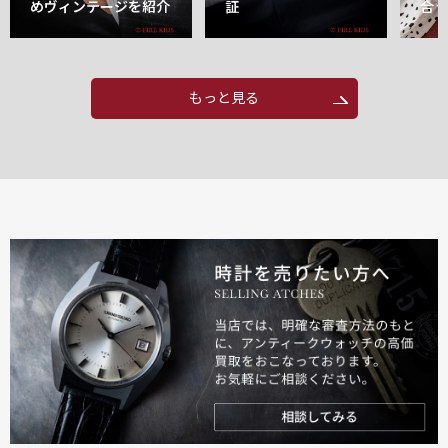
めヴィンテージを紹介
証
合
もっと見る