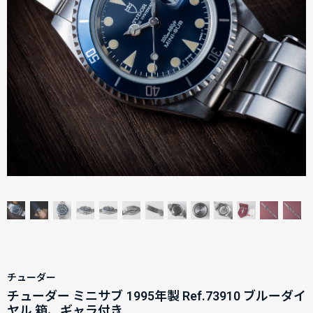
チューダー
チューダー ミニサブ 1995年製 Ref.73910 ブルーダイ
ヤル 箱、ギャラ付き