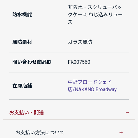
非防水・スクリューバッ
防水機能
クケース ねじ込みリュー
ズ
風防素材
ガラス風防
問い合わせ商品ID
FK007560
中野ブロードウェイ
在庫店舗
店/NAKANO Broadway
お支払い・配送
お支払い方法について