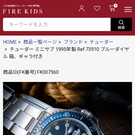
0
1995年創業のヴィンテージ時計専門店
HOME
商品一覧ページ
ブランド
チューダー
チューダー ミニサブ 1995年製 Ref.73910 ブルーダイヤ
ル 箱、ギャラ付き
商品ID(FK番号):FK007560