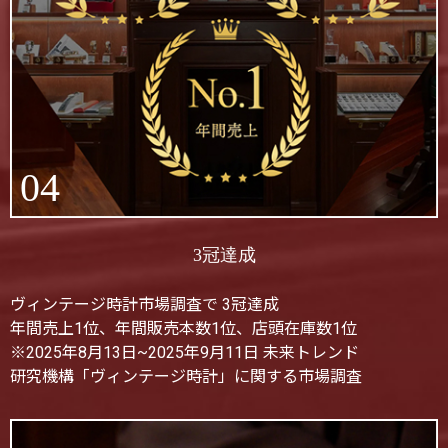
04
3冠達成
ヴィンテージ時計市場調査で 3冠達成
年間売上1位、年間販売本数1位、店頭在庫数1位
※2025年8月13日~2025年9月11日 未来トレンド
研究機構「ヴィンテージ時計」に関する市場調査