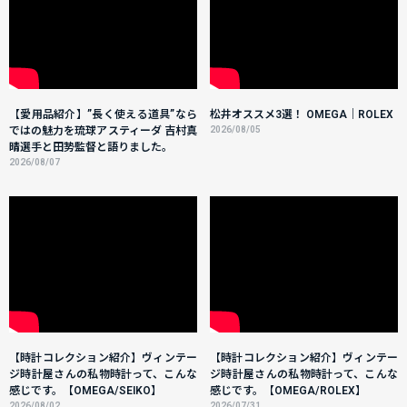
【愛用品紹介】”長く使える道具”なら
松井オススメ3選！ OMEGA｜ROLEX
ではの魅力を琉球アスティーダ 吉村真
2026/08/05
晴選手と田㔟監督と語りました。
2026/08/07
【時計コレクション紹介】ヴィンテー
【時計コレクション紹介】ヴィンテー
ジ時計屋さんの私物時計って、こんな
ジ時計屋さんの私物時計って、こんな
感じです。【OMEGA/SEIKO】
感じです。【OMEGA/ROLEX】
2026/08/02
2026/07/31