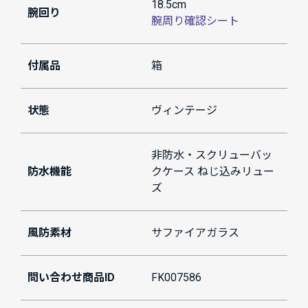
18.5cm
腕回り
腕周り確認シート
付属品
箱
状態
ヴィンテージ
非防水・スクリューバッ
防水機能
クケース ねじ込みリュー
ズ
風防素材
サファイアガラス
問い合わせ商品ID
FK007586