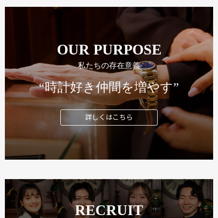
OUR PURPOSE
私たちの存在意義
“時計好き仲間を増やす”
詳しくはこちら
RECRUIT