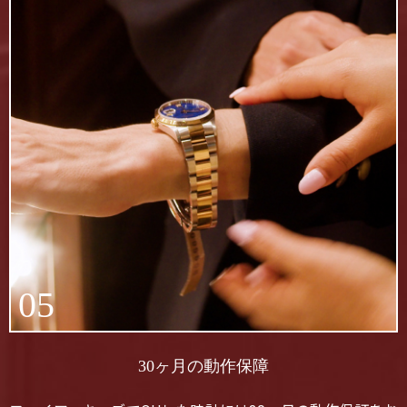
05
30ヶ月の動作保障