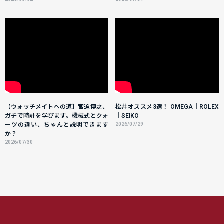
【ウォッチメイトへの道】宮迫博之、
松井オススメ3選！ OMEGA｜ROLEX
ガチで時計を学びます。機械式とクォ
｜SEIKO
ーツの違い、ちゃんと説明できます
2026/07/29
か？
2026/07/30