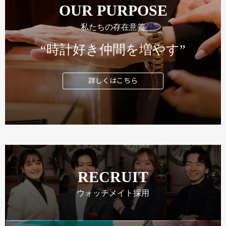
OUR PURPOSE
私たちの存在意義
“時計好き仲間を増やす”
詳しくはこちら
RECRUIT
ウォッチメイト採用