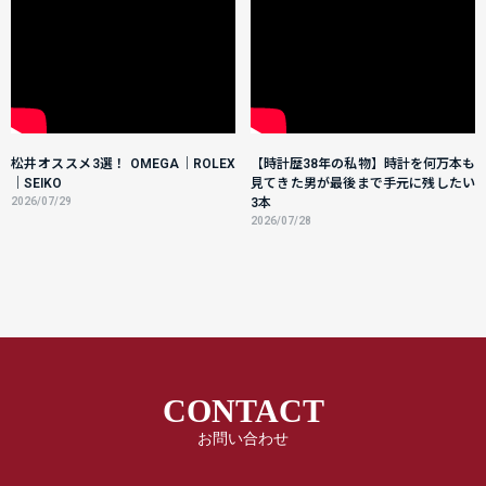
松井オススメ3選！ OMEGA｜ROLEX
【時計歴38年の私物】時計を何万本も
｜SEIKO
見てきた男が最後まで手元に残したい
2026/07/29
3本
2026/07/28
CONTACT
お問い合わせ