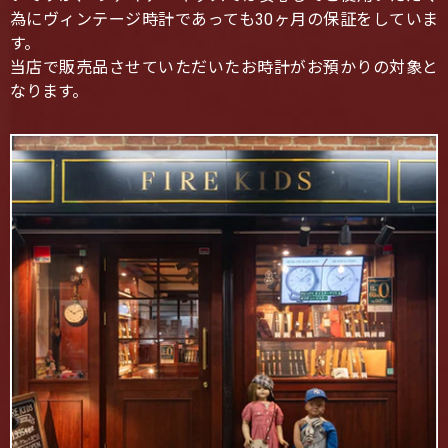
為にヴィンテージ時計であっても30ヶ月の保証をしていま
す。
当店で販売品させていただいたお時計がお預かりの対象と
なります。