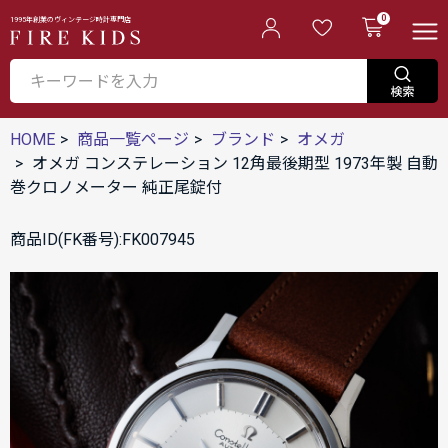
0
1995年創業のヴィンテージ時計専門店
HOME
商品一覧ページ
ブランド
オメガ
オメガ コンステレーション 12角最後期型 1973年製 自動
巻クロノメーター 純正尾錠付
商品ID(FK番号):FK007945