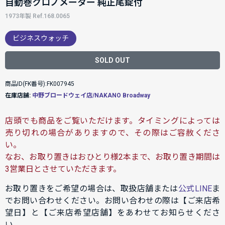
自動巻クロノメーター 純正尾錠付
1973年製 Ref.168.0065
ビジネスウォッチ
SOLD OUT
商品ID(FK番号):FK007945
在庫店舗:
中野ブロードウェイ店/NAKANO Broadway
店頭でも商品をご覧いただけます。タイミングによっては
売り切れの場合がありますので、その際はご容赦くださ
い。
なお、お取り置きはおひとり様2本まで、お取り置き期間は
3営業日とさせていただきます。
お取り置きをご希望の場合は、取扱店舗または
公式LINE
ま
でお問い合わせください。お問い合わせの際は【ご来店希
望日】と【ご来店希望店舗】をあわせてお知らせくださ
い。