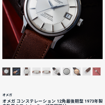
オメガ
オメガ コンステレーション 12角最後期型 1973年製