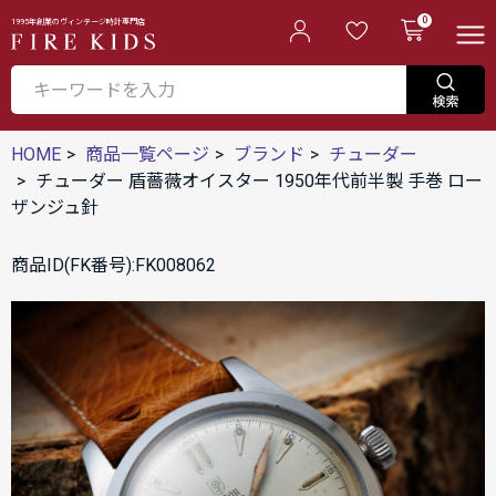
0
1995年創業のヴィンテージ時計専門店
HOME
商品一覧ページ
ブランド
チューダー
チューダー 盾薔薇オイスター 1950年代前半製 手巻 ロー
ザンジュ針
商品ID(FK番号):FK008062