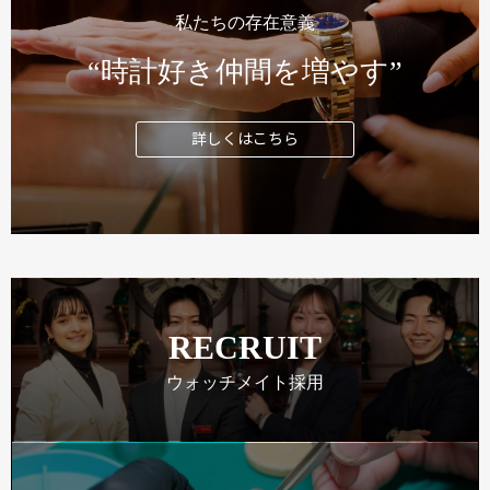
私たちの存在意義
“時計好き仲間を増やす”
詳しくはこちら
RECRUIT
ウォッチメイト採用