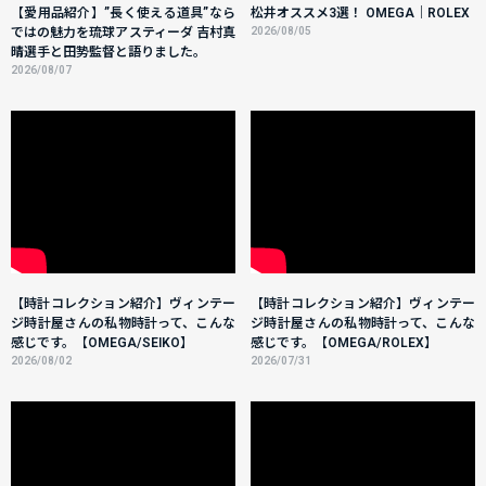
【愛用品紹介】”長く使える道具”なら
松井オススメ3選！ OMEGA｜ROLEX
ではの魅力を琉球アスティーダ 吉村真
2026/08/05
晴選手と田㔟監督と語りました。
2026/08/07
【時計コレクション紹介】ヴィンテー
【時計コレクション紹介】ヴィンテー
ジ時計屋さんの私物時計って、こんな
ジ時計屋さんの私物時計って、こんな
感じです。【OMEGA/SEIKO】
感じです。【OMEGA/ROLEX】
2026/08/02
2026/07/31