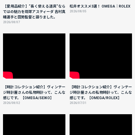
【愛用品紹介】”長く使える道具”なら
松井オススメ3選！ OMEGA｜ROLEX
ではの魅力を琉球アスティーダ 吉村真
2026/08/05
晴選手と田㔟監督と語りました。
2026/08/07
【時計コレクション紹介】ヴィンテー
【時計コレクション紹介】ヴィンテー
ジ時計屋さんの私物時計って、こんな
ジ時計屋さんの私物時計って、こんな
感じです。【OMEGA/SEIKO】
感じです。【OMEGA/ROLEX】
2026/08/02
2026/07/31