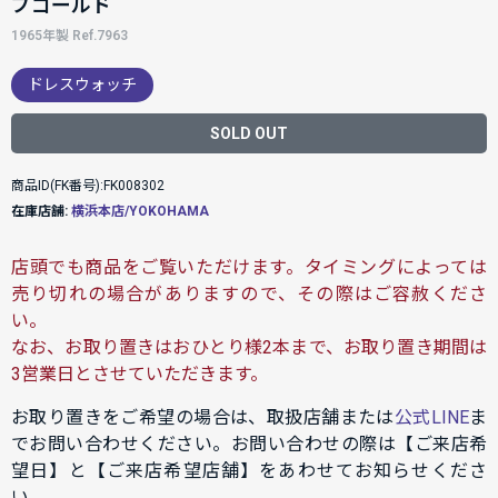
プゴールド
1965年製 Ref.7963
ドレスウォッチ
SOLD OUT
商品ID(FK番号):FK008302
在庫店舗:
横浜本店/YOKOHAMA
店頭でも商品をご覧いただけます。タイミングによっては
売り切れの場合がありますので、その際はご容赦くださ
い。
なお、お取り置きはおひとり様2本まで、お取り置き期間は
3営業日とさせていただきます。
お取り置きをご希望の場合は、取扱店舗または
公式LINE
ま
でお問い合わせください。お問い合わせの際は【ご来店希
望日】と【ご来店希望店舗】をあわせてお知らせくださ
い。