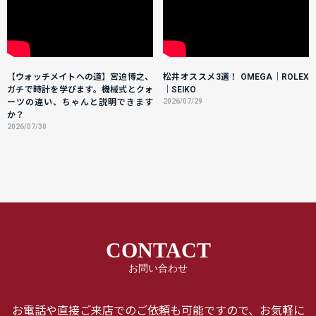
【ウォッチメイトへの道】宮迫博之、
松井オススメ3選！ OMEGA｜ROLEX
ガチで時計を学びます。機械式とクォ
｜SEIKO
ーツの違い、ちゃんと説明できます
2026/07/29
か？
2026/07/30
CONTACT
お問い合わせ
お電話や直接ご来店でのご依頼も可能ですので、お気軽に