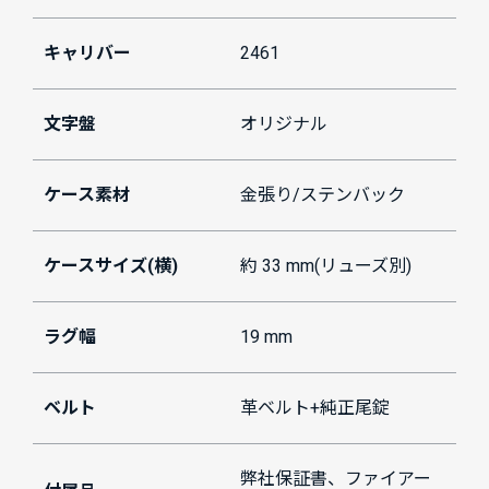
キャリバー
2461
文字盤
オリジナル
ケース素材
金張り/ステンバック
ケースサイズ(横)
約 33 mm(リューズ別)
ラグ幅
19 mm
ベルト
革ベルト+純正尾錠
弊社保証書、ファイアー