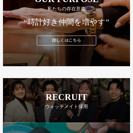
私たちの存在意義
“時計好き仲間を増やす”
詳しくはこちら
RECRUIT
ウォッチメイト採用