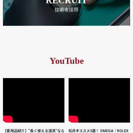
RECRUIT
技術者採用
YouTube
【愛用品紹介】”長く使える道具”なら
松井オススメ3選！ OMEGA｜ROLEX