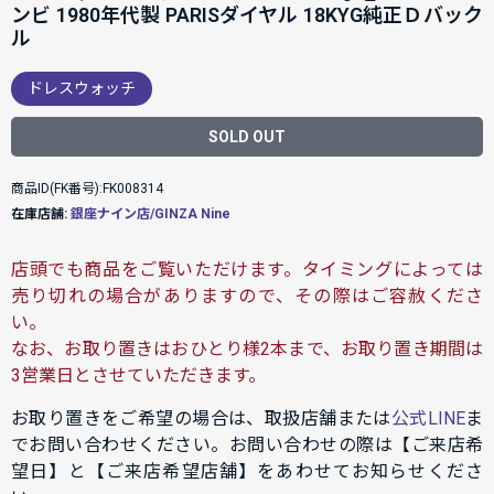
ンビ 1980年代製 PARISダイヤル 18KYG純正Ｄバック
ル
ドレスウォッチ
SOLD OUT
商品ID(FK番号):FK008314
在庫店舗:
銀座ナイン店/GINZA Nine
店頭でも商品をご覧いただけます。タイミングによっては
売り切れの場合がありますので、その際はご容赦くださ
い。
なお、お取り置きはおひとり様2本まで、お取り置き期間は
3営業日とさせていただきます。
お取り置きをご希望の場合は、取扱店舗または
公式LINE
ま
でお問い合わせください。お問い合わせの際は【ご来店希
望日】と【ご来店希望店舗】をあわせてお知らせくださ