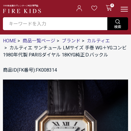
0
1995年創業のヴィンテージ時計専門店
HOME
商品一覧ページ
ブランド
カルティエ
カルティエ サンチュール LMサイズ 手巻 WG＋YGコンビ
1980年代製 PARISダイヤル 18KYG純正Ｄバックル
商品ID(FK番号):FK008314