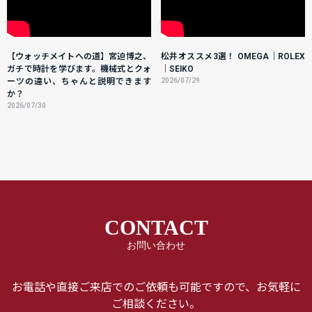
【ウォッチメイトへの道】宮迫博之、
松井オススメ3選！ OMEGA｜ROLEX
ガチで時計を学びます。機械式とクォ
｜SEIKO
ーツの違い、ちゃんと説明できます
2026/07/29
か？
2026/07/30
CONTACT
お問い合わせ
お電話や直接ご来店でのご依頼も可能ですので、お気軽に
ご相談ください。