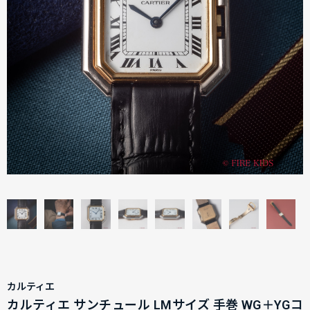
カルティエ
カルティエ サンチュール LMサイズ 手巻 WG＋YGコ