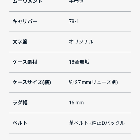
ムーヴメント
手巻き
キャリバー
78-1
文字盤
オリジナル
ケース素材
18金無垢
ケースサイズ(横)
約 27 mm(リューズ別)
ラグ幅
16 mm
ベルト
革ベルト+純正Dバックル