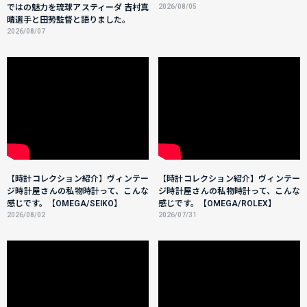
ではの魅力を琉球アスティーダ 吉村真
2026/08/05
晴選手と田㔟監督と語りました。
2026/08/07
【時計コレクション紹介】ヴィンテー
【時計コレクション紹介】ヴィンテー
ジ時計屋さんの私物時計って、こんな
ジ時計屋さんの私物時計って、こんな
感じです。【OMEGA/SEIKO】
感じです。【OMEGA/ROLEX】
2026/08/02
2026/07/31