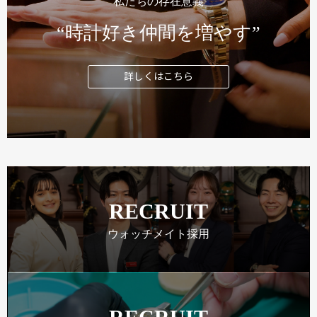
私たちの存在意義
“時計好き仲間を増やす”
詳しくはこちら
RECRUIT
ウォッチメイト採用