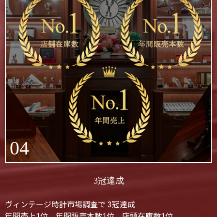
04
3冠達成
ヴィンテージ時計市場調査で 3冠達成
年間売上1位、年間販売本数1位、店頭在庫数1位