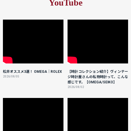
YouTube
松井オススメ3選！ OMEGA｜ROLEX
【時計コレクション紹介】ヴィンテー
2026/08/05
ジ時計屋さんの私物時計って、こんな
感じです。【OMEGA/SEIKO】
2026/08/02