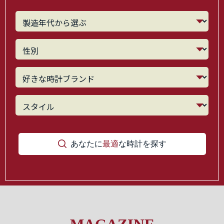
あなたに
最適
な時計を探す