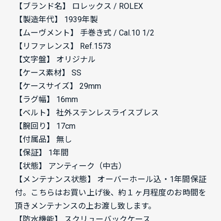
【ブランド名】 ロレックス / ROLEX
【製造年代】 1939年製
【ムーヴメント】 手巻き式 / Cal.10 1/2
【リファレンス】 Ref.1573
【文字盤】 オリジナル
【ケース素材】 SS
【ケースサイズ】 29mm
【ラグ幅】 16mm
【ベルト】 社外ステンレスライスブレス
【腕回り】 17cm
【付属品】 無し
【保証】 1年間
【状態】 アンティーク（中古）
【メンテナンス状態】 オーバーホール込・1年間保証
付。こちらはお買い上げ後、約１ヶ月程度のお時間を
頂きメンテナンスの上お渡し致します。
【防水機能】 スクリューバックケース