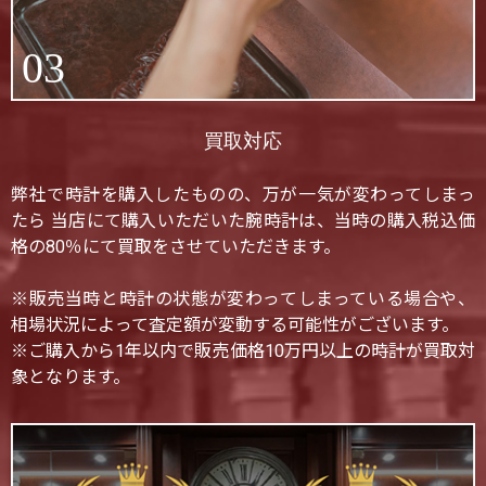
03
買取対応
弊社で時計を購入したものの、万が一気が変わってしまっ
たら 当店にて購入いただいた腕時計は、当時の購入税込価
格の80％にて買取をさせていただきます。
※販売当時と時計の状態が変わってしまっている場合や、
相場状況によって査定額が変動する可能性がございます。
※ご購入から1年以内で販売価格10万円以上の時計が買取対
象となります。