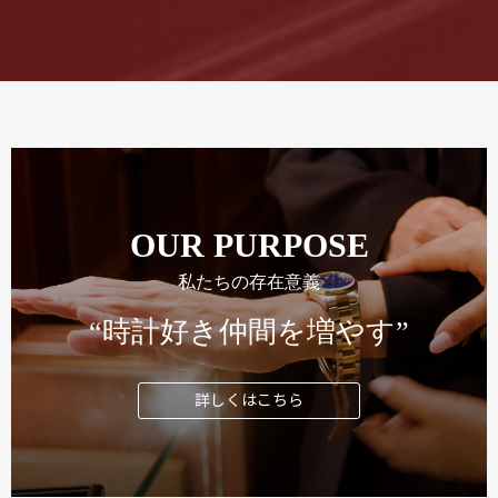
OUR PURPOSE
私たちの存在意義
“時計好き仲間を増やす”
詳しくはこちら