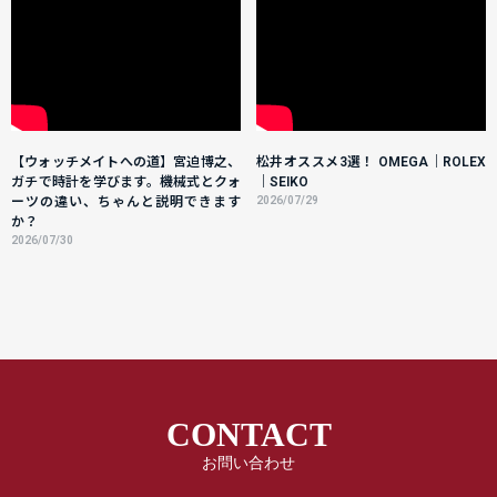
【ウォッチメイトへの道】宮迫博之、
松井オススメ3選！ OMEGA｜ROLEX
ガチで時計を学びます。機械式とクォ
｜SEIKO
ーツの違い、ちゃんと説明できます
2026/07/29
か？
2026/07/30
CONTACT
お問い合わせ