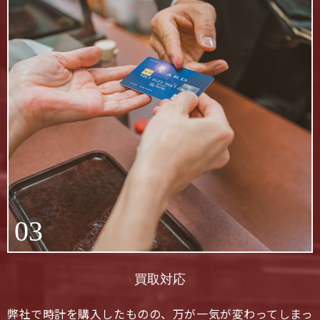
03
買取対応
弊社で時計を購入したものの、万が一気が変わってしまっ