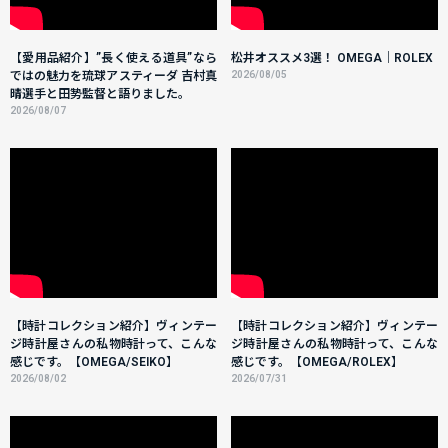
【愛用品紹介】”長く使える道具”なら
松井オススメ3選！ OMEGA｜ROLEX
ではの魅力を琉球アスティーダ 吉村真
2026/08/05
晴選手と田㔟監督と語りました。
2026/08/07
【時計コレクション紹介】ヴィンテー
【時計コレクション紹介】ヴィンテー
ジ時計屋さんの私物時計って、こんな
ジ時計屋さんの私物時計って、こんな
感じです。【OMEGA/SEIKO】
感じです。【OMEGA/ROLEX】
2026/08/02
2026/07/31