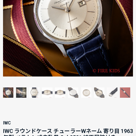
IWC
IWC ラウンドケース チューラーWネーム 寄り目 1963