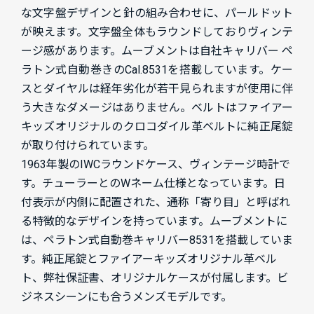
な文字盤デザインと針の組み合わせに、パールドット
が映えます。文字盤全体もラウンドしておりヴィンテ
ージ感があります。ムーブメントは自社キャリバー ペ
ラトン式自動巻きのCal.8531を搭載しています。ケー
スとダイヤルは経年劣化が若干見られますが使用に伴
う大きなダメージはありません。ベルトはファイアー
キッズオリジナルのクロコダイル革ベルトに純正尾錠
が取り付けられています。
1963年製のIWCラウンドケース、ヴィンテージ時計で
す。チューラーとのWネーム仕様となっています。日
付表示が内側に配置された、通称「寄り目」と呼ばれ
る特徴的なデザインを持っています。ムーブメントに
は、ペラトン式自動巻キャリバー8531を搭載していま
す。純正尾錠とファイアーキッズオリジナル革ベル
ト、弊社保証書、オリジナルケースが付属します。ビ
ジネスシーンにも合うメンズモデルです。