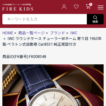
0
1995年創業のヴィンテージ時計専門店
HOME
商品一覧ページ
ブランド
IWC
IWC ラウンドケース チューラーWネーム 寄り目 1963年
製 ペラトン式自動巻 Cal.8531 純正尾錠付き
商品ID(FK番号):FK008348