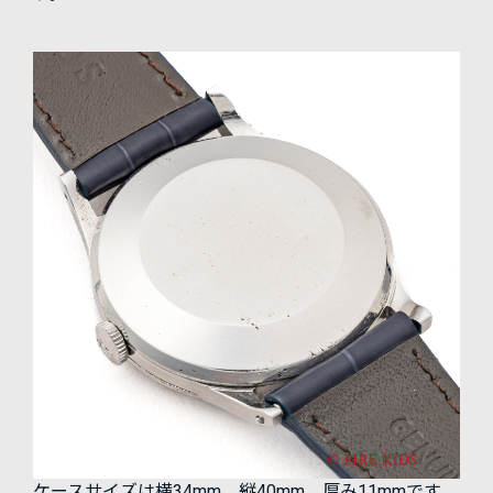
ケースサイズは横34mm、縦40mm、厚み11mmです。