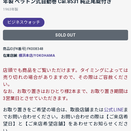
年製 ペラトン式自動巻 Cal.8531 純正尾錠付き
1963年製
ビジネスウォッチ
SOLD OUT
商品ID(FK番号):FK008348
在庫店舗:
横浜本店/YOKOHAMA
店頭でも商品をご覧いただけます。タイミングによっては
売り切れの場合がありますので、その際はご容赦くださ
い。
なお、お取り置きはおひとり様2本まで、お取り置き期間は
3営業日とさせていただきます。
お取り置きをご希望の場合は、取扱店舗または
公式LINE
ま
でお問い合わせください。お問い合わせの際は【ご来店希
望日】と【ご来店希望店舗】をあわせてお知らせくださ
い。