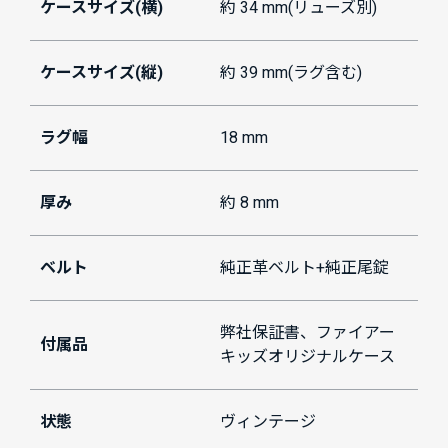
ケースサイズ(横)
約 34 mm(リューズ別)
ケースサイズ(縦)
約 39 mm(ラグ含む)
ラグ幅
18 mm
厚み
約 8 mm
ベルト
純正革ベルト+純正尾錠
弊社保証書、ファイアー
付属品
キッズオリジナルケース
状態
ヴィンテージ