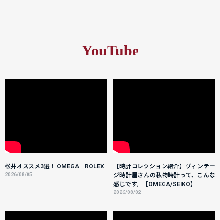
YouTube
松井オススメ3選！ OMEGA｜ROLEX
【時計コレクション紹介】ヴィンテー
2026/08/05
ジ時計屋さんの私物時計って、こんな
感じです。【OMEGA/SEIKO】
2026/08/02