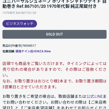
ユニバーサルジュネーブ ホワイトシャドウデイト 自
動巻き Ref.867101/20 1970年代製 純正尾錠付き
1970年代 Ref.867101/20
ビジネスウォッチ
SOLD OUT
商品ID(FK番号):FK008517
在庫店舗:
銀座ナイン店/GINZA Nine
店頭でも商品をご覧いただけます。タイミングによっては
売り切れの場合がありますので、その際はご容赦くださ
い。
なお、お取り置きはおひとり様2本まで、お取り置き期間は
3営業日とさせていただきます。
お取り置きをご希望の場合は、取扱店舗または
公式LINE
ま
でお問い合わせください。お問い合わせの際は【ご来店希
望日】と【ご来店希望店舗】をあわせてお知らせくださ