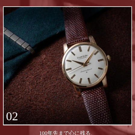
02
100年先まで心に残る、