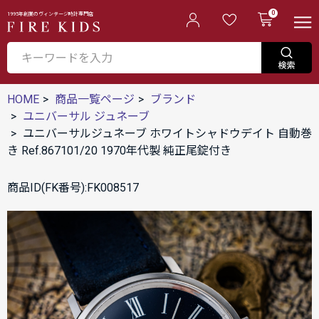
0
1995年創業のヴィンテージ時計専門店
HOME
商品一覧ページ
ブランド
ユニバーサル ジュネーブ
ユニバーサルジュネーブ ホワイトシャドウデイト 自動巻
き Ref.867101/20 1970年代製 純正尾錠付き
商品ID(FK番号):FK008517