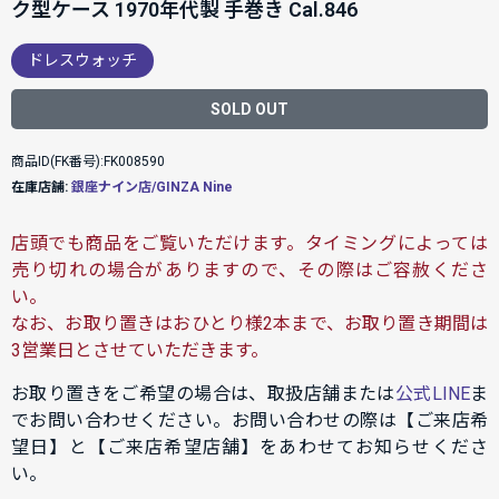
ク型ケース 1970年代製 手巻き Cal.846
ドレスウォッチ
SOLD OUT
商品ID(FK番号):FK008590
在庫店舗:
銀座ナイン店/GINZA Nine
店頭でも商品をご覧いただけます。タイミングによっては
売り切れの場合がありますので、その際はご容赦くださ
い。
なお、お取り置きはおひとり様2本まで、お取り置き期間は
3営業日とさせていただきます。
お取り置きをご希望の場合は、取扱店舗または
公式LINE
ま
でお問い合わせください。お問い合わせの際は【ご来店希
望日】と【ご来店希望店舗】をあわせてお知らせくださ
い。