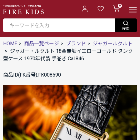
0
1995年創業のヴィンテージ時計専門店
HOME
商品一覧ページ
ブランド
ジャガールクルト
ジャガー・ルクルト 18金無垢イエローゴールド タンク
型ケース 1970年代製 手巻き Cal.846
商品ID(FK番号):FK008590