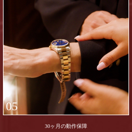
05
30ヶ月の動作保障