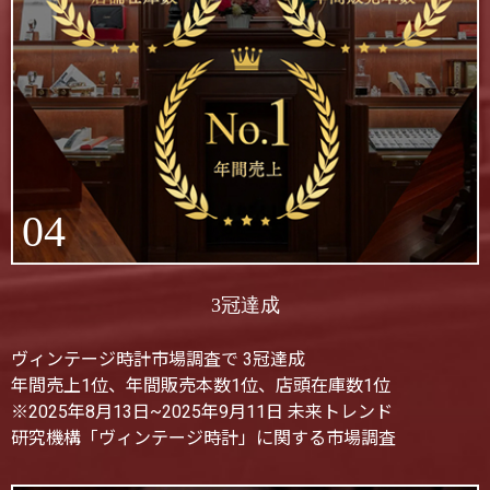
04
3冠達成
ヴィンテージ時計市場調査で 3冠達成
年間売上1位、年間販売本数1位、店頭在庫数1位
※2025年8月13日~2025年9月11日 未来トレンド
研究機構「ヴィンテージ時計」に関する市場調査