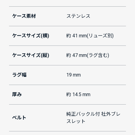
ケース素材
ステンレス
ケースサイズ(横)
約 41 mm(リューズ別)
ケースサイズ(縦)
約 47 mm(ラグ含む)
ラグ幅
19 mm
厚み
約 14.5 mm
純正バックル付 社外ブレ
ベルト
スレット