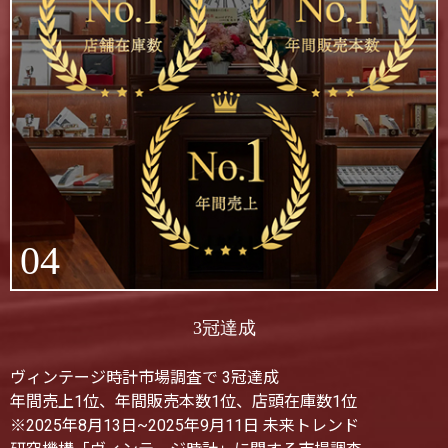
04
3冠達成
ヴィンテージ時計市場調査で 3冠達成
年間売上1位、年間販売本数1位、店頭在庫数1位
※2025年8月13日~2025年9月11日 未来トレンド