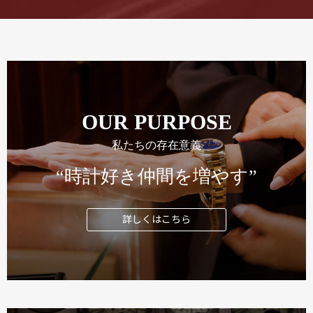
OUR PURPOSE
私たちの存在意義
“時計好き仲間を増やす”
詳しくはこちら