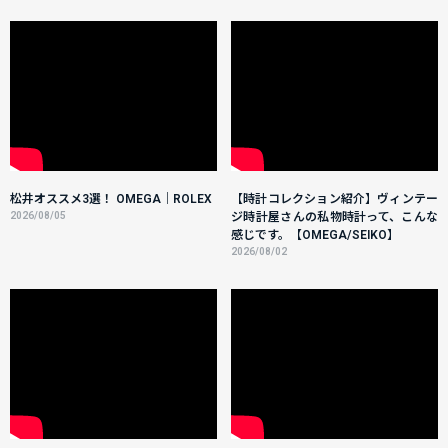
松井オススメ3選！ OMEGA｜ROLEX
【時計コレクション紹介】ヴィンテー
2026/08/05
ジ時計屋さんの私物時計って、こんな
感じです。【OMEGA/SEIKO】
2026/08/02