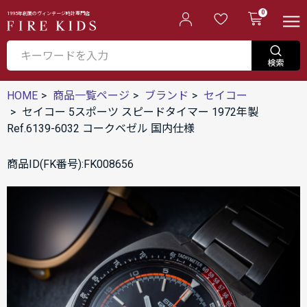
0
1995年創業のヴィンテージ時計専門店
HOME
商品一覧ページ
ブランド
セイコー
セイコー 5スポーツ スピードタイマー 1972年製
Ref.6139-6032 コークベゼル 国内仕様
商品ID(FK番号):FK008656