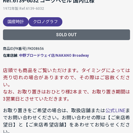
Ref.6139-6032 コークベゼル 国内仕様
1972年製 Ref.6139-6032
国産時計
クロノグラフ
SOLD OUT
商品ID(FK番号):FK008656
在庫店舗:
中野ブロードウェイ店/NAKANO Broadway
店頭でも商品をご覧いただけます。タイミングによっては
売り切れの場合がありますので、その際はご容赦くださ
い。
なお、お取り置きはおひとり様2本まで、お取り置き期間は
3営業日とさせていただきます。
お取り置きをご希望の場合は、取扱店舗または
公式LINE
ま
でお問い合わせください。お問い合わせの際は【ご来店希
望日】と【ご来店希望店舗】をあわせてお知らせくださ
い。