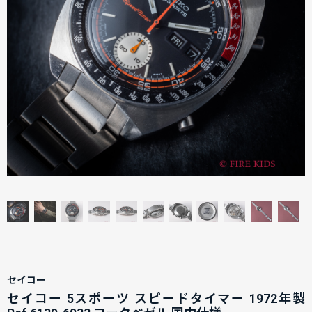
セイコー
セイコー 5スポーツ スピードタイマー 1972年製