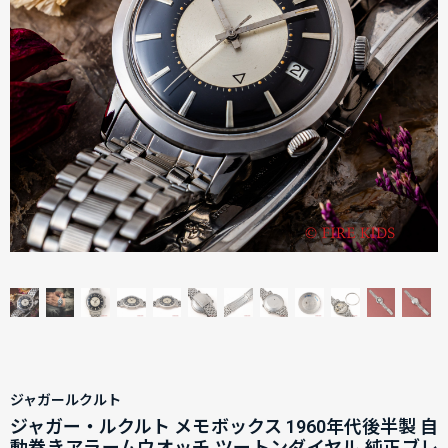
ジャガールクルト
ジャガー・ルクルト メモボックス 1960年代後半製 自
動巻きアラームウオッチ ツートンダイヤル 純正ブレ