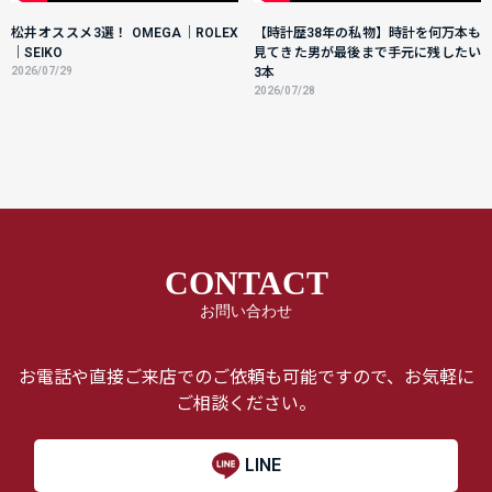
松井オススメ3選！ OMEGA｜ROLEX
【時計歴38年の私物】時計を何万本も
｜SEIKO
見てきた男が最後まで手元に残したい
2026/07/29
3本
2026/07/28
CONTACT
お問い合わせ
お電話や直接ご来店でのご依頼も可能ですので、お気軽に
ご相談ください。
LINE