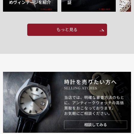
めヴィンテージを紹介
証
合
もっと見る