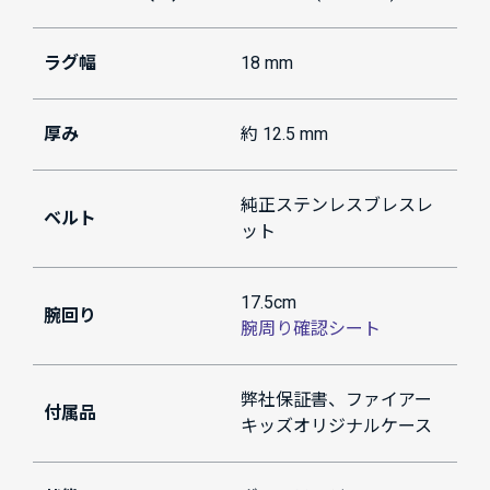
ラグ幅
18 mm
厚み
約 12.5 mm
純正ステンレスブレスレ
ベルト
ット
17.5cm
腕回り
腕周り確認シート
弊社保証書、ファイアー
付属品
キッズオリジナルケース