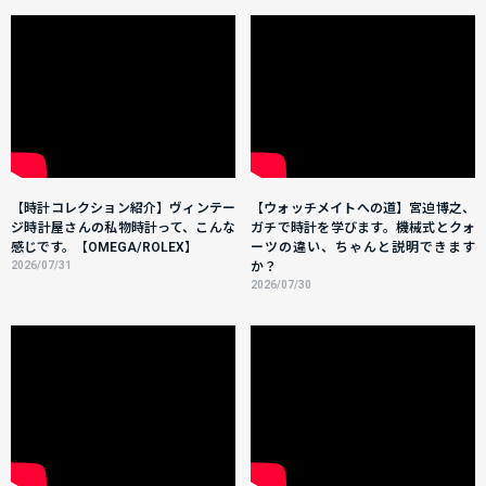
【時計コレクション紹介】ヴィンテー
【ウォッチメイトへの道】宮迫博之、
ジ時計屋さんの私物時計って、こんな
ガチで時計を学びます。機械式とクォ
感じです。【OMEGA/ROLEX】
ーツの違い、ちゃんと説明できます
2026/07/31
か？
2026/07/30