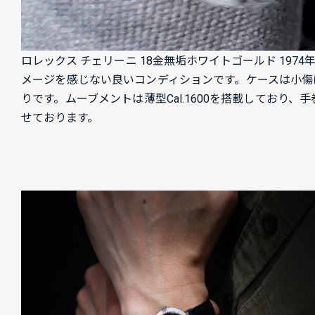
ロレックス チェリーニ 18金無垢ホワイトゴールド 1974年製
メージを感じない良いコンディションです。ケースは小傷
りです。ムーブメントは薄型Cal.1600を搭載してお
せております。