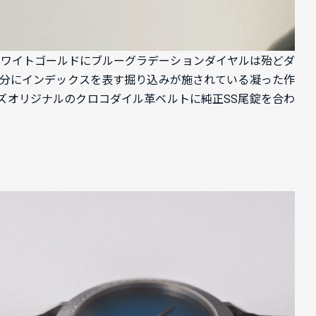
ホワイトゴールドにブルーグラデーションダイヤルは殆どダ
部分にインデックスを表す掘り込みが施されている凝った作
ッズオリジナルのクロコダイル革ベルトに純正SS尾錠を合わ