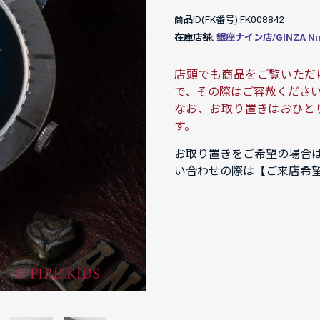
商品ID(FK番号):FK008842
在庫店舗:
銀座ナイン店/GINZA Ni
店頭でも商品をご覧いただ
で、その際はご容赦くださ
なお、お取り置きはおひと
す。
お取り置きをご希望の場合
い合わせの際は【ご来店希