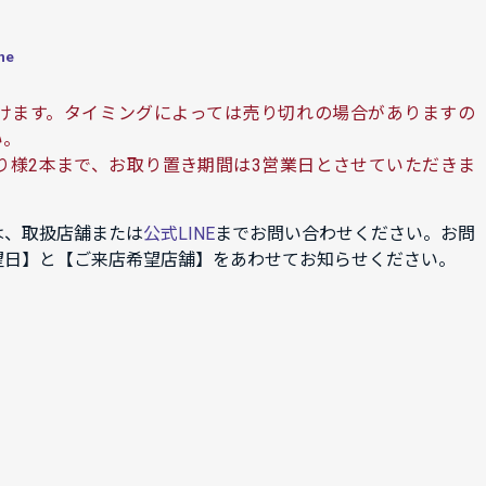
ne
けます。タイミングによっては売り切れの場合がありますの
い。
り様2本まで、お取り置き期間は3営業日とさせていただきま
は、取扱店舗または
公式LINE
までお問い合わせください。お問
望日】と【ご来店希望店舗】をあわせてお知らせください。