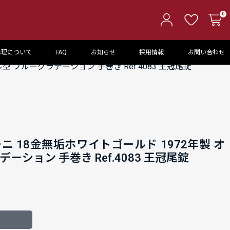
0
修理について
FAQ
お知らせ
採用情報
お問い合わせ
 ブルーグラデーション 手巻き Ref.4083 王冠尾錠
ニ 18金無垢ホワイトゴールド 1972年製 オ
ーション 手巻き Ref.4083 王冠尾錠