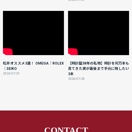
松井オススメ3選！ OMEGA｜ROLEX
【時計歴38年の私物】時計を何万本も
｜SEIKO
見てきた男が最後まで手元に残したい
2026/07/29
3本
2026/07/28
CONTACT