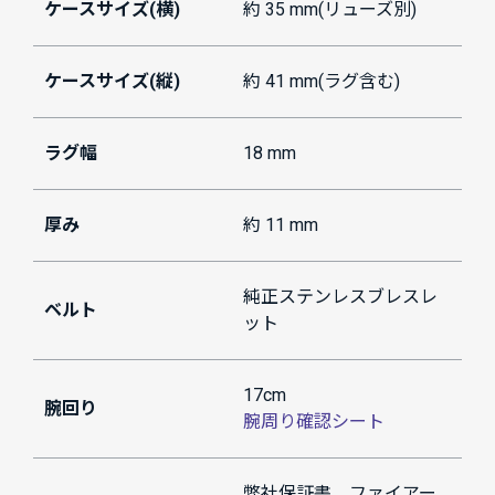
ケースサイズ(横)
約 35 mm(リューズ別)
ケースサイズ(縦)
約 41 mm(ラグ含む)
ラグ幅
18 mm
厚み
約 11 mm
純正ステンレスブレスレ
ベルト
ット
17cm
腕回り
腕周り確認シート
弊社保証書、ファイアー