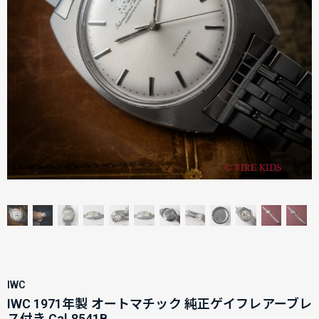
IWC
IWC 1971年製 オートマチック 純正ゲイフレアーブレ
ス付き Cal.8541B