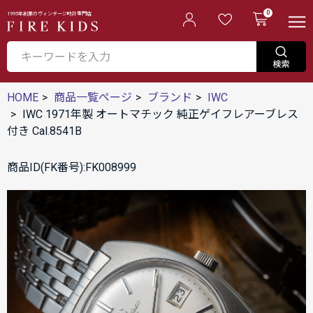
0
1995年創業のヴィンテージ時計専門店
HOME
商品一覧ページ
ブランド
IWC
IWC 1971年製 オートマチック 純正ゲイフレアーブレス
付き Cal.8541B
商品ID(FK番号):FK008999