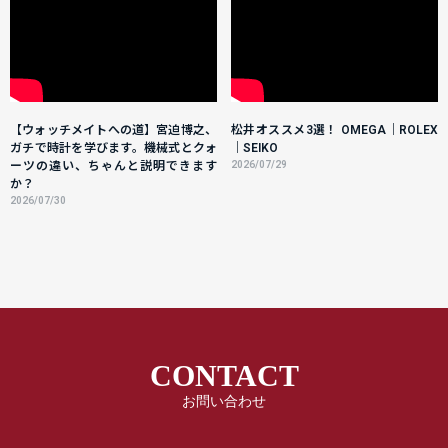
【ウォッチメイトへの道】宮迫博之、
松井オススメ3選！ OMEGA｜ROLEX
ガチで時計を学びます。機械式とクォ
｜SEIKO
ーツの違い、ちゃんと説明できます
2026/07/29
か？
2026/07/30
CONTACT
お問い合わせ