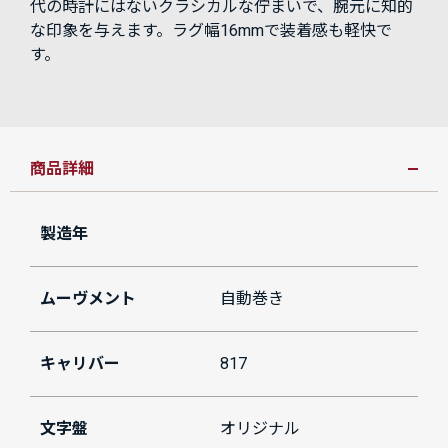
代の時計にはないクラシカルな佇まいで、腕元に知的
な印象を与えます。ラグ幅16mmで装着感も軽快で
す。
商品詳細
製造年
ムーヴメント
自動巻き
キャリバー
817
文字盤
オリジナル