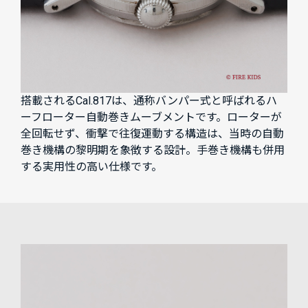
搭載されるCal.817は、通称バンパー式と呼ばれるハ
ーフローター自動巻きムーブメントです。ローターが
全回転せず、衝撃で往復運動する構造は、当時の自動
巻き機構の黎明期を象徴する設計。手巻き機構も併用
する実用性の高い仕様です。