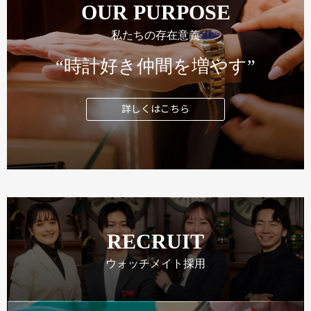
OUR PURPOSE
私たちの存在意義
“時計好き仲間を増やす”
詳しくはこちら
RECRUIT
ウォッチメイト採用