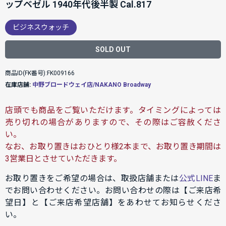
ップベゼル 1940年代後半製 Cal.817
ビジネスウォッチ
SOLD OUT
商品ID(FK番号):FK009166
在庫店舗:
中野ブロードウェイ店/NAKANO Broadway
店頭でも商品をご覧いただけます。タイミングによっては
売り切れの場合がありますので、その際はご容赦くださ
い。
なお、お取り置きはおひとり様2本まで、お取り置き期間は
3営業日とさせていただきます。
お取り置きをご希望の場合は、取扱店舗または
公式LINE
ま
でお問い合わせください。お問い合わせの際は【ご来店希
望日】と【ご来店希望店舗】をあわせてお知らせくださ
い。