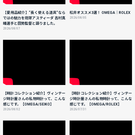
【愛用品紹介】”長く使える道具”なら
松井オススメ3選！ OMEGA｜ROLEX
ではの魅力を琉球アスティーダ 吉村真
2026/08/05
晴選手と田㔟監督と語りました。
2026/08/07
【時計コレクション紹介】ヴィンテー
【時計コレクション紹介】ヴィンテー
ジ時計屋さんの私物時計って、こんな
ジ時計屋さんの私物時計って、こんな
感じです。【OMEGA/SEIKO】
感じです。【OMEGA/ROLEX】
2026/08/02
2026/07/31