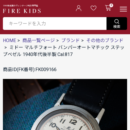
0
1995年創業のヴィンテージ時計専門店
HOME
商品一覧ページ
ブランド
その他のブランド
ミドー マルチフォート バンパーオートマチック ステッ
プベゼル 1940年代後半製 Cal.817
商品ID(FK番号):FK009166