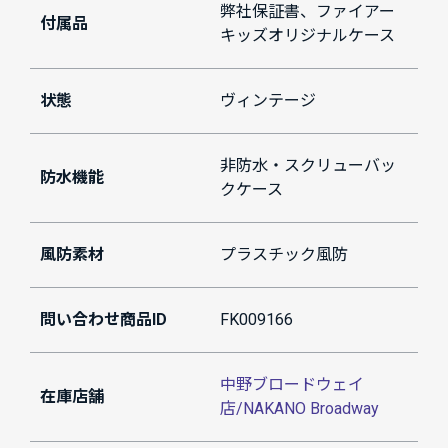
弊社保証書、ファイアー
付属品
キッズオリジナルケース
状態
ヴィンテージ
非防水・スクリューバッ
防水機能
クケース
風防素材
プラスチック風防
問い合わせ商品ID
FK009166
中野ブロードウェイ
在庫店舗
店/NAKANO Broadway