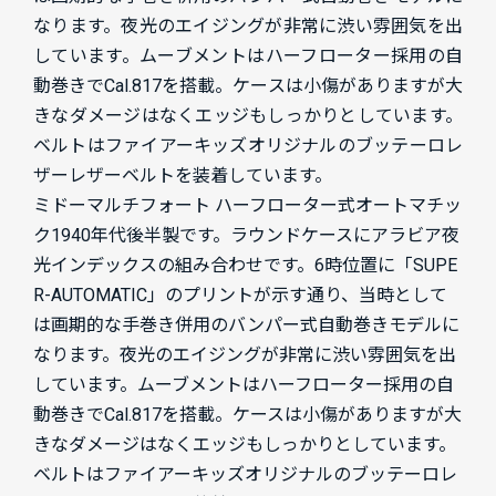
なります。夜光のエイジングが非常に渋い雰囲気を出
しています。ムーブメントはハーフローター採用の自
動巻きでCal.817を搭載。ケースは小傷がありますが大
きなダメージはなくエッジもしっかりとしています。
ベルトはファイアーキッズオリジナルのブッテーロレ
ザーレザーベルトを装着しています。
ミドーマルチフォート ハーフローター式オートマチッ
ク1940年代後半製です。ラウンドケースにアラビア夜
光インデックスの組み合わせです。6時位置に「SUPE
R-AUTOMATIC」のプリントが示す通り、当時として
は画期的な手巻き併用のバンパー式自動巻きモデルに
なります。夜光のエイジングが非常に渋い雰囲気を出
しています。ムーブメントはハーフローター採用の自
動巻きでCal.817を搭載。ケースは小傷がありますが大
きなダメージはなくエッジもしっかりとしています。
ベルトはファイアーキッズオリジナルのブッテーロレ