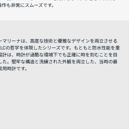
操作も非常にスムーズです。
ーマリーナは、高度な技術と優雅なデザインを両立させる
JLCの哲学を体現したシリーズです。もともと防水性能を重
設計は、時計が過酷な環境下でも正確に時を刻むことを目
した。堅牢な構造と洗練された外観を両立した、当時の最
実用時計です。