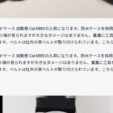
ンドケース 自動巻 Cal.K883の入荷になります。防水ケース
小傷が見られますが大きなダメージはありません、裏蓋に工
しています。ベルトは社外の革ベルトが取り付けられています。こ
ンドケース 自動巻 Cal.K883の入荷になります。防水ケース
小傷が見られますが大きなダメージはありません、裏蓋に工具
しています。ベルトは社外の革ベルトが取り付けられています。こ