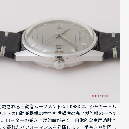
搭載される自動巻ムーブメントCal. K883は、ジャガー・ル
クルトの自動巻機構の中でも信頼性の高い傑作機の一つで
す。ローターの巻き上げ効率が高く、日常的な実用時計と
して優れたパフォーマンスを発揮します。手巻きや針回し