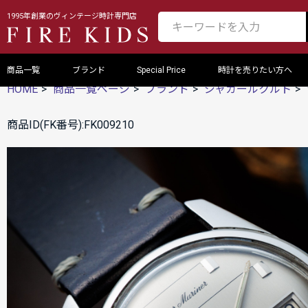
1995年創業のヴィンテージ時計専門店
商品一覧
ブランド
Special Price
時計を売りたい方へ
HOME
商品一覧ページ
ブランド
ジャガールクルト
商品ID(FK番号):FK009210