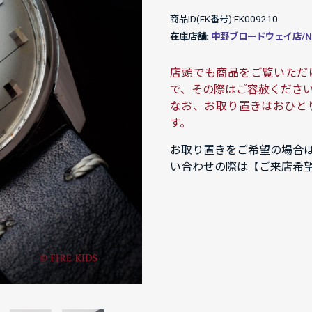
商品ID(FK番号):FK009210
在庫店舗:
中野ブロードウェイ店/NAK
店頭でも商品をご覧いただ
で、その際はご容赦くださ
なお、お取り置きはおひと
す。
お取り置きをご希望の場合
い合わせの際は【ご来店希