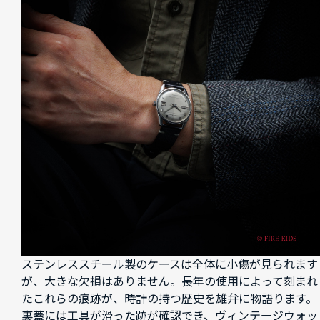
ステンレススチール製のケースは全体に小傷が見られます
が、大きな欠損はありません。長年の使用によって刻まれ
たこれらの痕跡が、時計の持つ歴史を雄弁に物語ります。
裏蓋には工具が滑った跡が確認でき、ヴィンテージウォッ