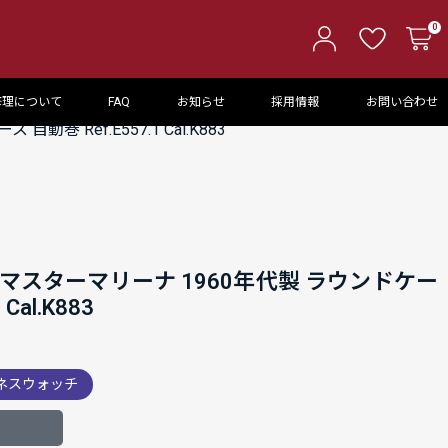
0
修理について
FAQ
お知らせ
採用情報
お問い合わせ
 Ref.E557.1 Cal.K883
マスターマリーナ 1960年代製 ラウンドケー
Cal.K883
ネスウォッチ