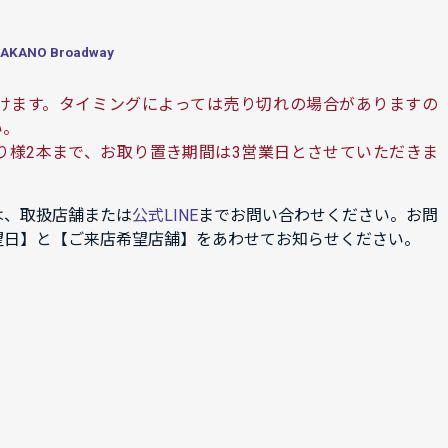
ANO Broadway
けます。タイミングによっては売り切れの場合がありますの
い。
り様2本まで、お取り置き期間は3営業日とさせていただきま
は、取扱店舗または
公式LINE
までお問い合わせください。お問
望日】と【ご来店希望店舗】をあわせてお知らせください。