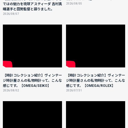
ではの魅力を琉球アスティーダ 吉村真
2026/08/05
晴選手と田㔟監督と語りました。
2026/08/07
【時計コレクション紹介】ヴィンテー
【時計コレクション紹介】ヴィンテー
ジ時計屋さんの私物時計って、こんな
ジ時計屋さんの私物時計って、こんな
感じです。【OMEGA/SEIKO】
感じです。【OMEGA/ROLEX】
2026/08/02
2026/07/31