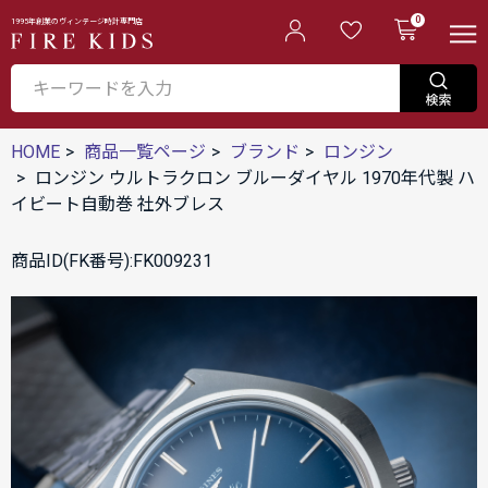
0
1995年創業のヴィンテージ時計専門店
HOME
商品一覧ページ
ブランド
ロンジン
ロンジン ウルトラクロン ブルーダイヤル 1970年代製 ハ
イビート自動巻 社外ブレス
商品ID(FK番号):FK009231