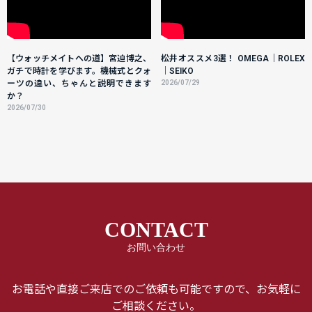
【ウォッチメイトへの道】宮迫博之、
松井オススメ3選！ OMEGA｜ROLEX
ガチで時計を学びます。機械式とクォ
｜SEIKO
ーツの違い、ちゃんと説明できます
2026/07/29
か？
2026/07/30
CONTACT
お問い合わせ
お電話や直接ご来店でのご依頼も可能ですので、お気軽に
ご相談ください。