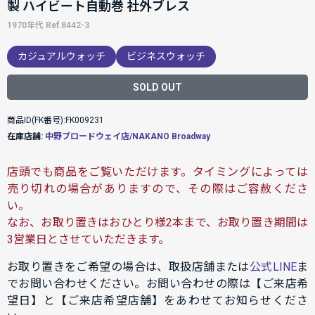
製 ハイビート自動巻 社外ブレス
1970年代 Ref.8442-3
カジュアルウォッチ
ビジネスウォッチ
SOLD OUT
商品ID(FK番号):FK009231
在庫店舗:
中野ブロードウェイ店/NAKANO Broadway
店頭でも商品をご覧いただけます。タイミングによっては
売り切れの場合がありますので、その際はご容赦くださ
い。
なお、お取り置きはおひとり様2本まで、お取り置き期間は
3営業日とさせていただきます。
お取り置きをご希望の場合は、取扱店舗または
公式LINE
ま
でお問い合わせください。お問い合わせの際は【ご来店希
望日】と【ご来店希望店舗】をあわせてお知らせくださ