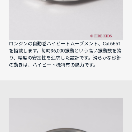
ロンジンの自動巻ハイビートムーブメント、Cal.6651
を搭載します。毎時36,000振動という高い振動数を誇
り、精度の安定性を追求した設計です。滑らかな秒針
の動きは、ハイビート機特有の魅力です。