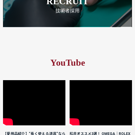
RECRUIT
技術者採用
YouTube
【愛用品紹介】”長く使える道具”なら
松井オススメ3選！ OMEGA｜ROLEX