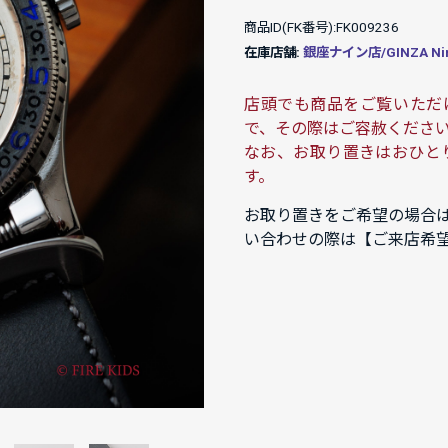
商品ID(FK番号):FK009236
在庫店舗:
銀座ナイン店/GINZA Ni
店頭でも商品をご覧いただ
で、その際はご容赦くださ
なお、お取り置きはおひと
す。
お取り置きをご希望の場合
い合わせの際は【ご来店希