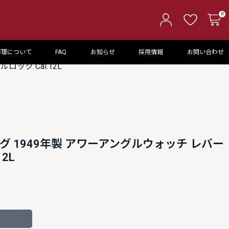
0
修理について
FAQ
お知らせ
採用情報
お問い合わせ
ック Cal.12L
グ 1949年製 アワーアングルウォッチ レバー
2L