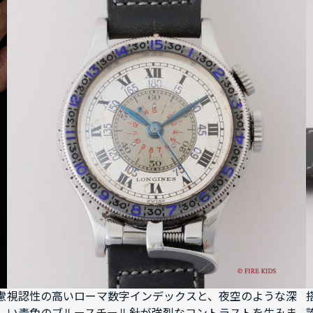
慮
視認性の高いローマ数字インデックスと、夜空のような深