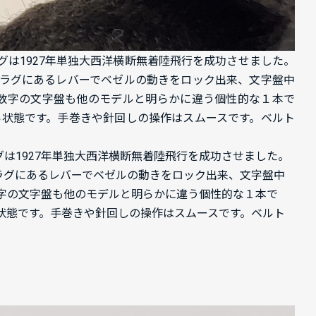
グは1927年単独大西洋横断無着陸飛行を成功させました。
のラグにあるレバーでベゼルの動きをロック出来、文字盤中
数字の文字盤も他のモデルと明らかに違う個性的な１本で
い状態です。手巻きや針回しの操作はスムースです。ベルト
バーグは1927年単独大西洋横断無着陸飛行を成功させました。
ラグにあるレバーでベゼルの動きをロック出来、文字盤中
字の文字盤も他のモデルと明らかに違う個性的な１本で
状態です。手巻きや針回しの操作はスムースです。ベルト