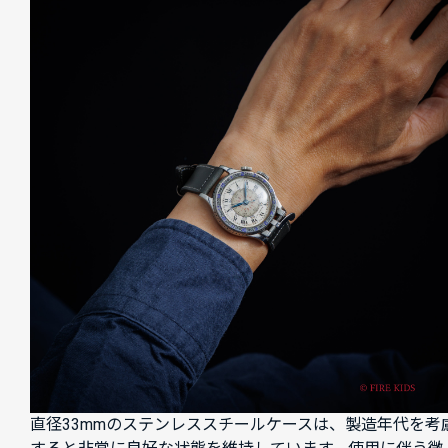
直径33mmのステンレススチールケースは、製造年代を考