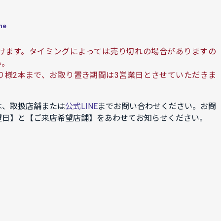
ne
けます。タイミングによっては売り切れの場合がありますの
い。
り様2本まで、お取り置き期間は3営業日とさせていただきま
は、取扱店舗または
公式LINE
までお問い合わせください。お問
望日】と【ご来店希望店舗】をあわせてお知らせください。