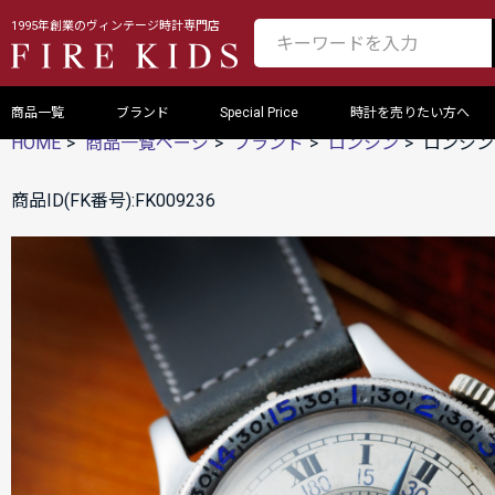
1995年創業のヴィンテージ時計専門店
商品一覧
ブランド
Special Price
時計を売りたい方へ
HOME
商品一覧ページ
ブランド
ロンジン
ロンジン 
商品ID(FK番号):FK009236