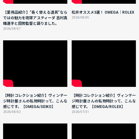
【愛用品紹介】”長く使える道具”なら
松井オススメ3選！ OMEGA｜ROLEX
ではの魅力を琉球アスティーダ 吉村真
2026/08/05
晴選手と田㔟監督と語りました。
2026/08/07
【時計コレクション紹介】ヴィンテー
【時計コレクション紹介】ヴィンテー
ジ時計屋さんの私物時計って、こんな
ジ時計屋さんの私物時計って、こんな
感じです。【OMEGA/SEIKO】
感じです。【OMEGA/ROLEX】
2026/08/02
2026/07/31