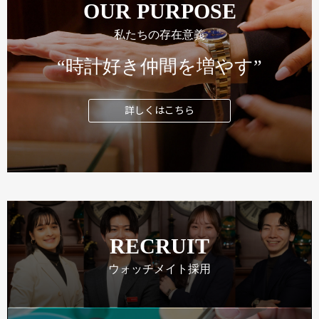
OUR PURPOSE
私たちの存在意義
“時計好き仲間を増やす”
詳しくはこちら
RECRUIT
ウォッチメイト採用