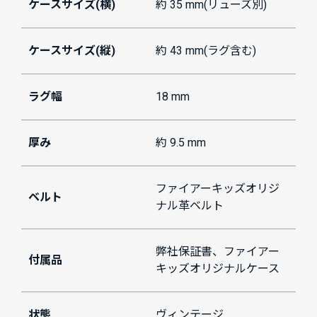
ケースサイズ(横)
約 35 mm(リューズ別)
ケースサイズ(縦)
約 43 mm(ラグ含む)
ラグ幅
18 mm
厚み
約 9.5 mm
ファイアーキッズオリジ
ベルト
ナル革ベルト
弊社保証書、ファイアー
付属品
キッズオリジナルケース
状態
ヴィンテージ