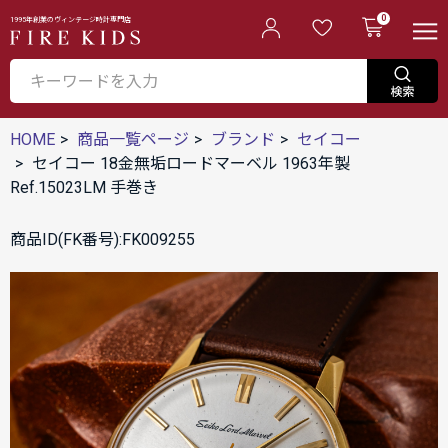
0
1995年創業のヴィンテージ時計専門店
HOME
商品一覧ページ
ブランド
セイコー
セイコー 18金無垢ロードマーベル 1963年製
Ref.15023LM 手巻き
商品ID(FK番号):FK009255