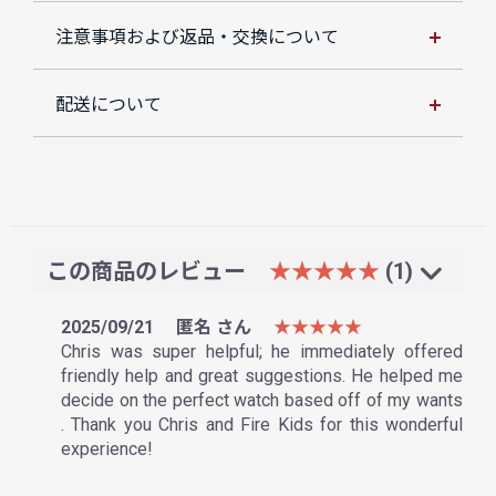
注意事項および返品・交換について
配送について
この商品のレビュー
★★★★★
(1)
2025/09/21
匿名 さん
★★★★★
Chris was super helpful; he immediately offered
friendly help and great suggestions. He helped me
decide on the perfect watch based off of my wants
. Thank you Chris and Fire Kids for this wonderful
experience!