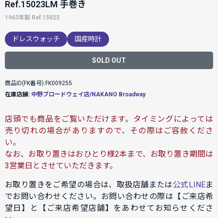
Ref.15023LM 手巻き
1963年製 Ref.15023
ドレスウォッチ
国産時計
SOLD OUT
商品ID(FK番号):FK009255
在庫店舗:
中野ブロードウェイ店/NAKANO Broadway
店頭でも商品をご覧いただけます。タイミングによっては
売り切れの場合がありますので、その際はご容赦くださ
い。
なお、お取り置きはおひとり様2本まで、お取り置き期間は
3営業日とさせていただきます。
お取り置きをご希望の場合は、取扱店舗または
公式LINE
ま
でお問い合わせください。お問い合わせの際は【ご来店希
望日】と【ご来店希望店舗】をあわせてお知らせくださ