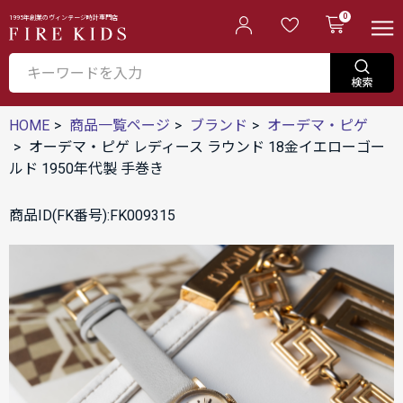
0
1995年創業のヴィンテージ時計専門店
HOME
商品一覧ページ
ブランド
オーデマ・ピゲ
オーデマ・ピゲ レディース ラウンド 18金イエローゴー
ルド 1950年代製 手巻き
商品ID(FK番号):FK009315