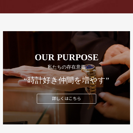
OUR PURPOSE
私たちの存在意義
“時計好き仲間を増やす”
詳しくはこちら