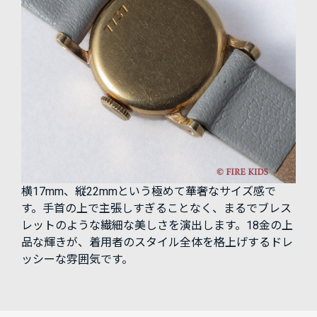
横17mm、縦22mmという極めて華奢なサイズ感で
す。手首の上で主張しすぎることなく、まるでブレス
レットのような繊細な美しさを演出します。18金の上
品な輝きが、着用者のスタイル全体を格上げするドレ
ッシーな雰囲気です。