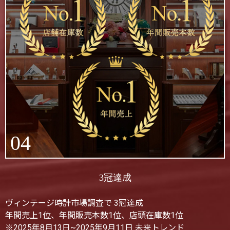
04
3冠達成
ヴィンテージ時計市場調査で 3冠達成
年間売上1位、年間販売本数1位、店頭在庫数1位
※2025年8月13日~2025年9月11日 未来トレンド