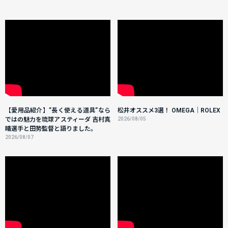
【愛用品紹介】”長く使える道具”なら
松井オススメ3選！ OMEGA｜ROLEX
ではの魅力を琉球アスティーダ 吉村真
2026/08/05
晴選手と田㔟監督と語りました。
2026/08/07