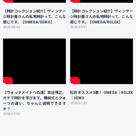
【時計コレクション紹介】ヴィンテー
【時計コレクション紹介】ヴィンテー
ジ時計屋さんの私物時計って、こんな
ジ時計屋さんの私物時計って、こんな
感じです。【OMEGA/SEIKO】
感じです。【OMEGA/ROLEX】
2026/08/02
2026/07/31
【ウォッチメイトへの道】宮迫博之、
松井オススメ3選！ OMEGA｜ROLEX
ガチで時計を学びます。機械式とクォ
｜SEIKO
ーツの違い、ちゃんと説明できます
2026/07/29
か？
2026/07/30