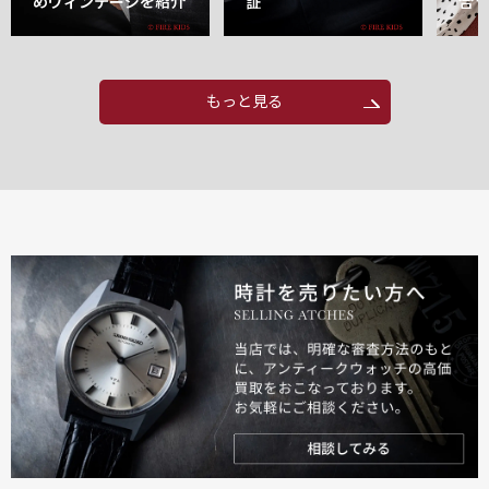
めヴィンテージを紹介
証
合
もっと見る