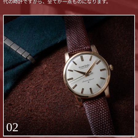
代の時計ですから、全てが一点ものになります。
02