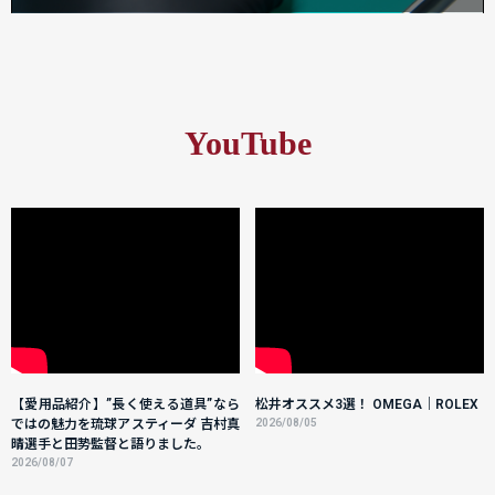
YouTube
【愛用品紹介】”長く使える道具”なら
松井オススメ3選！ OMEGA｜ROLEX
ではの魅力を琉球アスティーダ 吉村真
2026/08/05
晴選手と田㔟監督と語りました。
2026/08/07