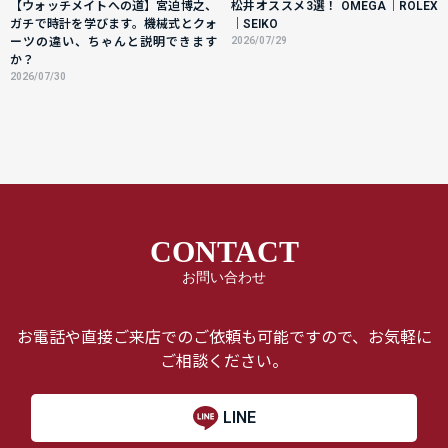
【ウォッチメイトへの道】宮迫博之、
松井オススメ3選！ OMEGA｜ROLEX
ガチで時計を学びます。機械式とクォ
｜SEIKO
ーツの違い、ちゃんと説明できます
2026/07/29
か？
2026/07/30
CONTACT
お問い合わせ
お電話や直接ご来店でのご依頼も可能ですので、お気軽に
ご相談ください。
LINE