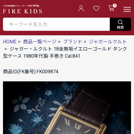
0
1995年創業のヴィンテージ時計専門店
HOME
商品一覧ページ
ブランド
ジャガールクルト
ジャガー・ルクルト 18金無垢イエローゴールド タンク
型ケース 1980年代製 手巻き Cal.841
商品ID(FK番号):FK009874