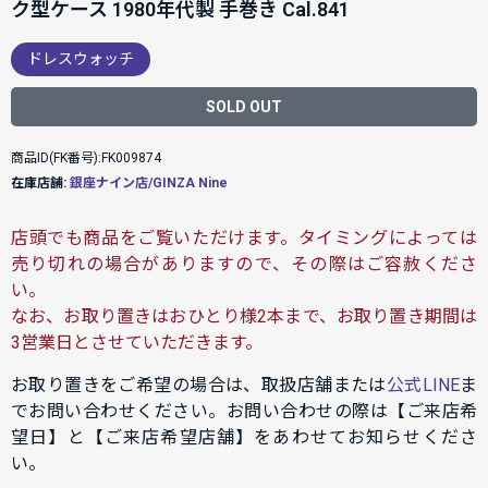
ク型ケース 1980年代製 手巻き Cal.841
ドレスウォッチ
SOLD OUT
商品ID(FK番号):FK009874
在庫店舗:
銀座ナイン店/GINZA Nine
店頭でも商品をご覧いただけます。タイミングによっては
売り切れの場合がありますので、その際はご容赦くださ
い。
なお、お取り置きはおひとり様2本まで、お取り置き期間は
3営業日とさせていただきます。
お取り置きをご希望の場合は、取扱店舗または
公式LINE
ま
でお問い合わせください。お問い合わせの際は【ご来店希
望日】と【ご来店希望店舗】をあわせてお知らせくださ
い。