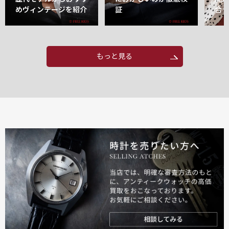
めヴィンテージを紹介
証
合
もっと見る