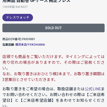
用美品 自動巻 GFケース 純正ブレス
1969年製 Ref.8337
ドレスウォッチ
SOLD OUT
商品ID(FK番号):FK009881
在庫店舗:
横浜本店/YOKOHAMA
店頭でも商品をご覧いただけます。タイミングによっては
売り切れの場合がありますので、その際はご容赦くださ
い。
なお、お取り置きはおひとり様2本まで、お取り置き期間は
3営業日とさせていただきます。
お取り置きをご希望の場合は、取扱店舗または
公式LINE
ま
でお問い合わせください。お問い合わせの際は【ご来店希
望日】と【ご来店希望店舗】をあわせてお知らせくださ
い。