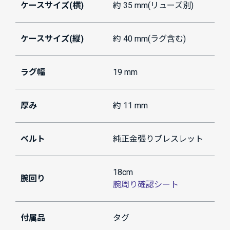
ケースサイズ(横)
約 35 mm(リューズ別)
ケースサイズ(縦)
約 40 mm(ラグ含む)
ラグ幅
19 mm
厚み
約 11 mm
ベルト
純正金張りブレスレット
18cm
腕回り
腕周り確認シート
付属品
タグ