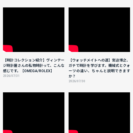
【時計コレクション紹介】ヴィンテー
【ウォッチメイトへの道】宮迫博之、
ジ時計屋さんの私物時計って、こんな
ガチで時計を学びます。機械式とクォ
感じです。【OMEGA/ROLEX】
ーツの違い、ちゃんと説明できます
2026/07/31
か？
2026/07/30