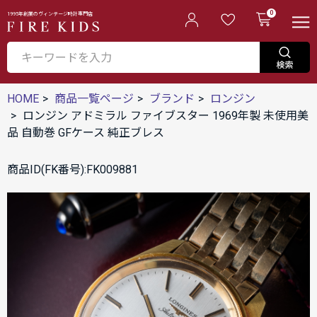
0
1995年創業のヴィンテージ時計専門店
HOME
商品一覧ページ
ブランド
ロンジン
ロンジン アドミラル ファイブスター 1969年製 未使用美
品 自動巻 GFケース 純正ブレス
商品ID(FK番号):FK009881