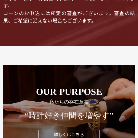
す。
ローンのお申込には所定の審査がございます。審査の結
果、ご希望に沿えない場合もございます。
OUR PURPOSE
私たちの存在意義
“時計好き仲間を増やす”
詳しくはこちら