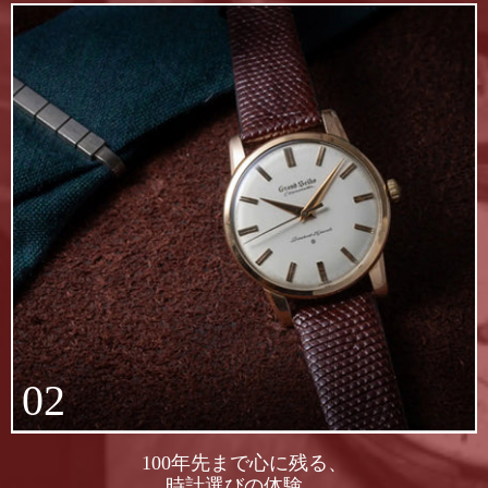
02
100年先まで心に残る、
時計選びの体験。