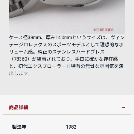
ケース径38mm、厚み14.0mmというサイズは、ヴィン
テージロレックスのスポーツモデルとして理想的なボ
リューム感。純正のステンレスハードブレス
（78360）が装着されており、手首に確かな存在感
と、初代エクスプローラーⅡ特有の無骨な雰囲気を演
出します。
商品詳細
製造年
1982