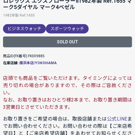
ロレックス エクスプローラーⅡ1982年製 Ref.1655 マ
ーク5ダイヤル マーク4ベゼル
1982年製 Ref.1655
ビジネスウォッチ
スポーツウォッチ
SOLD OUT
商品ID(FK番号):FK009885
在庫店舗:
横浜本店/YOKOHAMA
店頭でも商品をご覧いただけます。タイミングによっては
売り切れの場合がありますので、その際はご容赦くださ
い。
なお、お取り置きはおひとり様2本まで、お取り置き期間は
3営業日とさせていただきます。
お取り置きをご希望の場合は、取扱店舗または
公式LINE
ま
でお問い合わせください。お問い合わせの際は【ご来店希
望日】と【ご来店希望店舗】をあわせてお知らせくださ