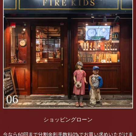
06
ショッピングローン
今なら60回まで分割金利手数料0%でお買い求めいただけま