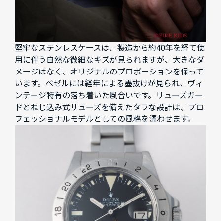
堅牢なステンレスケースは、製造から約40年を経て使
用に伴う自然な微細なキズが見られますが、大きなダ
メージはなく、オリジナルのプロポーションを保って
います。ベゼルには経年による墨抜けが見られ、ヴィ
ンテージ特有の落ち着いた風合いです。リューズガー
ドとねじ込み式リューズを備えたタフな設計は、プロ
フェッショナルモデルとしての風格を漂わせます。