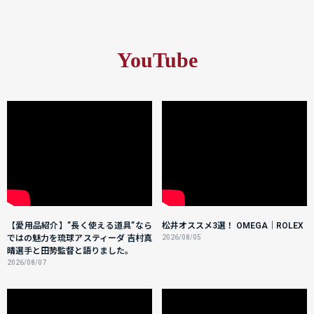
YouTube
【愛用品紹介】”長く使える道具”なら
松井オススメ3選！ OMEGA｜ROLEX
ではの魅力を琉球アスティーダ 吉村真
2026/08/05
晴選手と田㔟監督と語りました。
2026/08/07