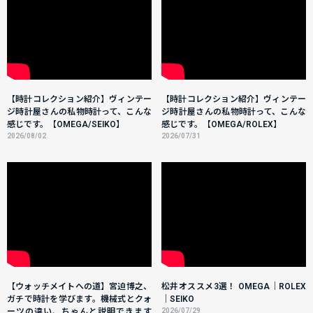
【時計コレクション紹介】ヴィンテー
【時計コレクション紹介】ヴィンテー
ジ時計屋さんの私物時計って、こんな
ジ時計屋さんの私物時計って、こんな
感じです。【OMEGA/SEIKO】
感じです。【OMEGA/ROLEX】
2026/08/02
2026/07/31
【ウォッチメイトへの道】宮迫博之、
松井オススメ3選！ OMEGA｜ROLEX
ガチで時計を学びます。機械式とクォ
｜SEIKO
ーツの違い、ちゃんと説明できます
2026/07/29