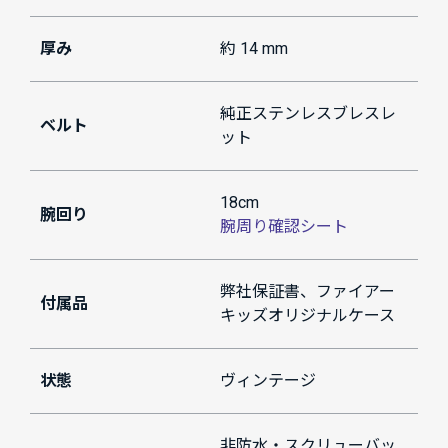
厚み
約 14 mm
純正ステンレスブレスレ
ベルト
ット
18cm
腕回り
腕周り確認シート
弊社保証書、ファイアー
付属品
キッズオリジナルケース
状態
ヴィンテージ
非防水・スクリューバッ