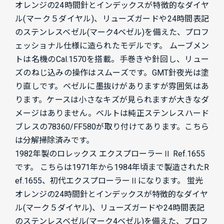
オレンジの24時間針とインデックスが特徴的なダイヤ
ル(マーク５ダイヤル)、リューズガードや24時間表記
のステンレスベゼル(マーク4ベゼル)を備えた、プロフ
ェッショナル仕様に造られたモデルです。 ムーブメン
トは名機のCal.1570を搭載。手巻きや針回し、リュー
ズのねじ込みの操作はスムーズです。GMT針夜光は塗
り直しです。ベゼルに墨抜けがありますが雰囲気はあ
ります。ケースは小さなキズが見られますが大きなダ
メージはありません。ベルトは純正ステンレスハード
ブレスの78360/FF580が取り付けてあります。こちら
は分解掃除済みです。
1982年製のロレックス エクスプローラーⅡ Ref.1655
です。 こちらは1971年から1984年頃まで製造されたR
ef.1655、初代エクスプローラーⅡになります。 蛍光
オレンジの24時間針とインデックスが特徴的なダイヤ
ル(マーク５ダイヤル)、リューズガードや24時間表記
のステンレスベゼル(マーク4ベゼル)を備えた、プロフ